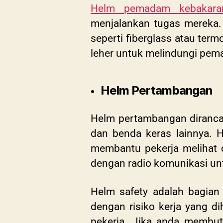
Helm pemadam kebakara
menjalankan tugas mereka. 
seperti fiberglass atau ter
leher untuk melindungi pem
Helm Pertambangan
Helm pertambangan dirancan
dan benda keras lainnya. H
membantu pekerja melihat d
dengan radio komunikasi un
Helm safety adalah bagian 
dengan risiko kerja yang d
pekerja. Jika anda membut