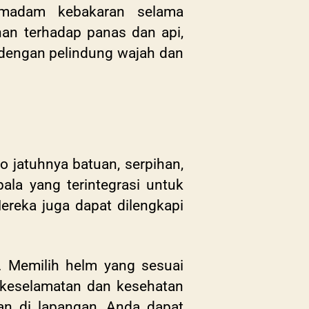
madam kebakaran selama
han terhadap panas dan api,
i dengan pelindung wajah dan
 jatuhnya batuan, serpihan,
ala yang terintegrasi untuk
ereka juga dapat dilengkapi
a. Memilih helm yang sesuai
a keselamatan dan kesehatan
an di lapangan, Anda dapat