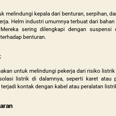
k melindungi kepala dari benturan, serpihan, d
kerja. Helm industri umumnya terbuat dari bahan 
Mereka sering dilengkapi dengan suspensi
terhadap benturan.
k
kan untuk melindungi pekerja dari risiko listrik 
lasi listrik di dalamnya, seperti karet atau 
 terjadi kontak dengan kabel atau peralatan listr
aran