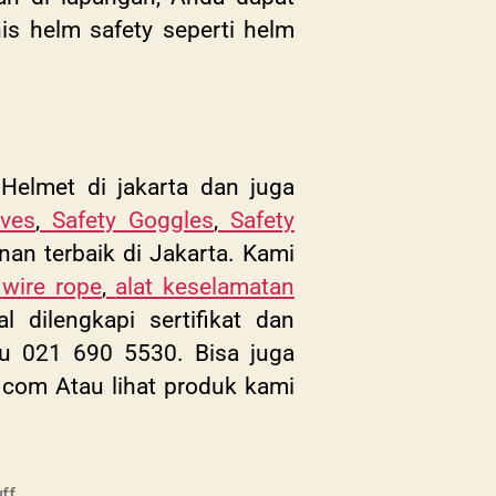
is helm safety seperti helm
Helmet di jakarta dan juga
ves
,
Safety Goggles
,
Safety
nan terbaik di Jakarta. Kami
wire rope
,
alat keselamatan
dilengkapi sertifikat dan
au 021 690 5530. Bisa juga
.com
Atau lihat produk kami
ff