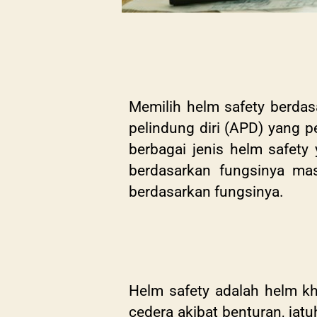
Memilih helm safety berdas
pelindung diri (APD) yang p
berbagai jenis helm safety 
berdasarkan fungsinya mas
berdasarkan fungsinya.
Helm safety adalah helm kh
cedera akibat benturan, jat