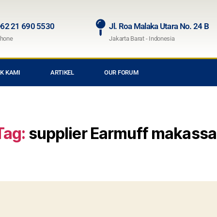
62 21 690 5530
Jl. Roa Malaka Utara No. 24 B
hone
Jakarta Barat - Indonesia
K KAMI
ARTIKEL
OUR FORUM
Tag:
supplier Earmuff makassa