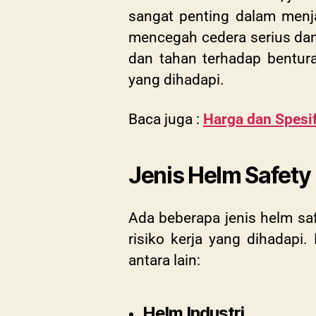
sangat penting dalam menja
mencegah cedera serius dan
dan tahan terhadap benturan
yang dihadapi.
Baca juga :
Harga dan Spesi
Jenis Helm Safety
Ada beberapa jenis helm sa
risiko kerja yang dihadapi
antara lain:
Helm Industri