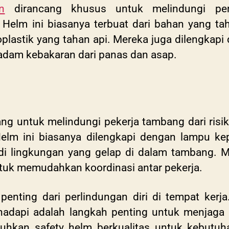
n
dirancang khusus untuk melindungi pe
Helm ini biasanya terbuat dari bahan yang ta
moplastik yang tahan api. Mereka juga dilengkap
adam kebakaran dari panas dan asap.
g untuk melindungi pekerja tambang dari risiko
elm ini biasanya dilengkapi dengan lampu kep
i lingkungan yang gelap di dalam tambang. M
tuk memudahkan koordinasi antar pekerja.
penting dari perlindungan diri di tempat kerj
ihadapi adalah langkah penting untuk menjag
uhkan safety helm berkualitas untuk kebutuh