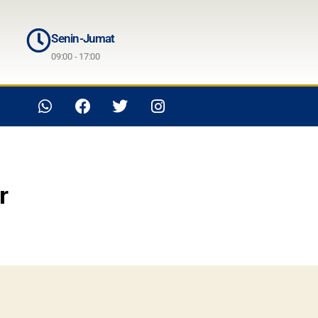
Senin-Jumat
09:00 - 17:00
r