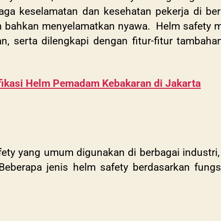
ga keselamatan dan kesehatan pekerja di berb
 bahkan menyelamatkan nyawa. Helm safety me
, serta dilengkapi dengan fitur-fitur tambaha
fikasi Helm Pemadam Kebakaran di Jakarta
fety yang umum digunakan di berbagai industri,
. Beberapa jenis helm safety berdasarkan fung