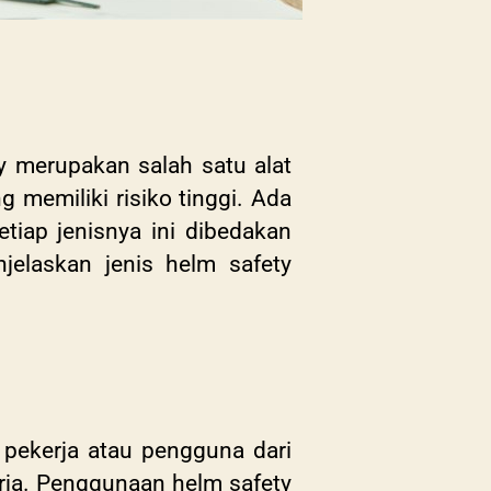
y merupakan salah satu alat
 memiliki risiko tinggi. Ada
etiap jenisnya ini dibedakan
jelaskan jenis helm safety
 pekerja atau pengguna dari
erja. Penggunaan helm safety