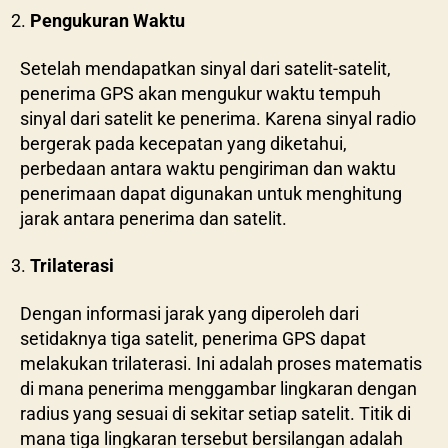
Pengukuran Waktu
Setelah mendapatkan sinyal dari satelit-satelit,
penerima GPS akan mengukur waktu tempuh
sinyal dari satelit ke penerima. Karena sinyal radio
bergerak pada kecepatan yang diketahui,
perbedaan antara waktu pengiriman dan waktu
penerimaan dapat digunakan untuk menghitung
jarak antara penerima dan satelit.
Trilaterasi
Dengan informasi jarak yang diperoleh dari
setidaknya tiga satelit, penerima GPS dapat
melakukan trilaterasi. Ini adalah proses matematis
di mana penerima menggambar lingkaran dengan
radius yang sesuai di sekitar setiap satelit. Titik di
mana tiga lingkaran tersebut bersilangan adalah