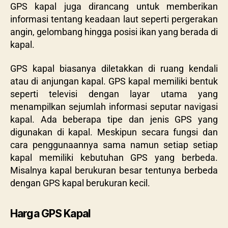
GPS kapal juga dirancang untuk memberikan
informasi tentang keadaan laut seperti pergerakan
angin, gelombang hingga posisi ikan yang berada di
kapal.
GPS kapal biasanya diletakkan di ruang kendali
atau di anjungan kapal. GPS kapal memiliki bentuk
seperti televisi dengan layar utama yang
menampilkan sejumlah informasi seputar navigasi
kapal. Ada beberapa tipe dan jenis GPS yang
digunakan di kapal. Meskipun secara fungsi dan
cara penggunaannya sama namun setiap setiap
kapal memiliki kebutuhan GPS yang berbeda.
Misalnya kapal berukuran besar tentunya berbeda
dengan GPS kapal berukuran kecil.
Harga GPS Kapal