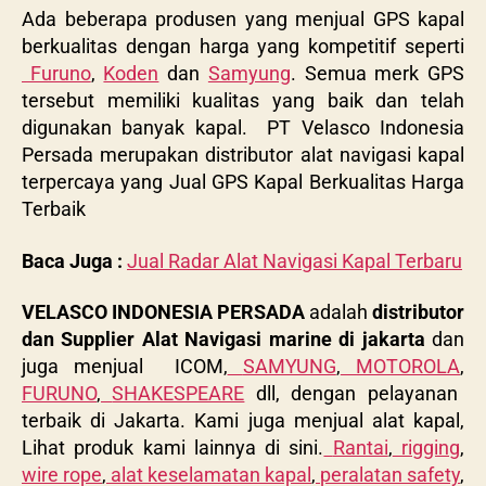
Ada beberapa produsen yang menjual GPS kapal
berkualitas dengan harga yang kompetitif seperti
Furuno
,
Koden
dan
Samyung
. Semua merk GPS
tersebut memiliki kualitas yang baik dan telah
digunakan banyak kapal. PT Velasco Indonesia
Persada merupakan distributor alat navigasi kapal
terpercaya yang Jual GPS Kapal Berkualitas Harga
Terbaik
Baca Juga :
Jual Radar Alat Navigasi Kapal Terbaru
VELASCO INDONESIA PERSADA
adalah
distributor
dan Supplier Alat Navigasi marine di jakarta
dan
juga menjual ICOM,
SAMYUNG
,
MOTOROLA
,
FURUNO
,
SHAKESPEARE
dll, dengan pelayanan
terbaik di Jakarta. Kami juga menjual alat kapal,
Lihat produk kami lainnya di sini.
Rantai
,
rigging
,
wire rope
,
alat keselamatan kapal
,
peralatan safety
,