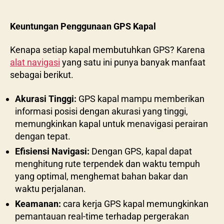
Keuntungan Penggunaan GPS Kapal
Kenapa setiap kapal membutuhkan GPS? Karena
alat navigasi
yang satu ini punya banyak manfaat
sebagai berikut.
Akurasi Tinggi:
GPS kapal mampu memberikan
informasi posisi dengan akurasi yang tinggi,
memungkinkan kapal untuk menavigasi perairan
dengan tepat.
Efisiensi Navigasi:
Dengan GPS, kapal dapat
menghitung rute terpendek dan waktu tempuh
yang optimal, menghemat bahan bakar dan
waktu perjalanan.
Keamanan:
cara kerja GPS kapal memungkinkan
pemantauan real-time terhadap pergerakan