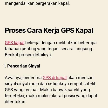
mengendalikan pergerakan kapal.
Proses Cara Kerja GPS Kapal
GPS kapal
bekerja dengan melibatkan beberapa
tahapan penting yang terjadi secara langsung.
Berikut proses detailnya:
Pencarian Sinyal
Awalnya, penerima
GPS di kapal
akan mencari
sinyal-sinyal radio dari setidaknya empat satelit
GPS yang terlihat. Makin banyak satelit yang
terdeteksi, maka makin akurat posisi yang dapat
ditentukan.