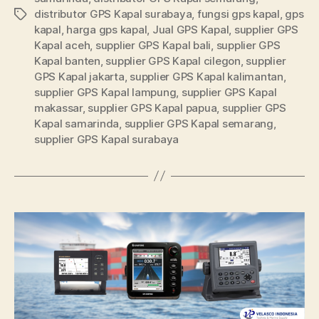
distributor GPS Kapal surabaya
,
fungsi gps kapal
,
gps
kapal
,
harga gps kapal
,
Jual GPS Kapal
,
supplier GPS
Kapal aceh
,
supplier GPS Kapal bali
,
supplier GPS
Kapal banten
,
supplier GPS Kapal cilegon
,
supplier
GPS Kapal jakarta
,
supplier GPS Kapal kalimantan
,
supplier GPS Kapal lampung
,
supplier GPS Kapal
makassar
,
supplier GPS Kapal papua
,
supplier GPS
Kapal samarinda
,
supplier GPS Kapal semarang
,
supplier GPS Kapal surabaya