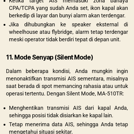
Ketika target AIS memasuki zona bahaya
CPA/TCPA yang sudah Anda set, ikon kapal akan
berkedip di layar dan bunyi alarm akan terdengar.
Jika dihubungkan ke speaker eksternal di
wheelhouse atau flybridge, alarm tetap terdengar
meski operator tidak berdiri tepat di depan unit.
11. Mode Senyap (Silent Mode)
Dalam beberapa kondisi, Anda mungkin ingin
menonaktifkan transmisi AIS sementara, misalnya
saat berada di spot memancing rahasia atau untuk
operasi tertentu. Dengan Silent Mode, MA-510TR:
Menghentikan transmisi AIS dari kapal Anda,
sehingga posisi tidak disiarkan ke kapal lain.
Tetap menerima data AIS, sehingga Anda tetap
mengetahui situasi sekitar.