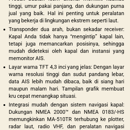
tinggi, umur pakai panjang, dan dukungan purna
jual yang baik. Hal ini penting untuk peralatan
yang bekerja di lingkungan ekstrem seperti laut.
Transponder dua arah, bukan sekadar receiver:
Kapal Anda tidak hanya “mengintip” kapal lain,
tetapi juga memancarkan posisinya, sehingga
mudah dideteksi oleh kapal dan instansi yang
memonitor AIS.
Layar warna TFT 4,3 inci yang jelas: Dengan layar
warna resolusi tinggi dan sudut pandang lebar,
data AIS lebih mudah dibaca, baik di siang hari
maupun malam hari. Tampilan grafik membuat
kru cepat menangkap situasi.
Integrasi mudah dengan sistem navigasi kapal:
Dukungan NMEA 2000™ dan NMEA 0183/-HS
memungkinkan MA-510TR terhubung ke plotter,
radar laut, radio VHF, dan peralatan navigasi