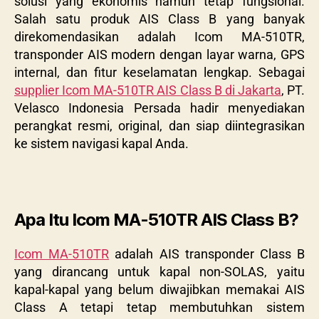
solusi yang ekonomis namun tetap fungsional.
Salah satu produk AIS Class B yang banyak
direkomendasikan adalah Icom MA-510TR,
transponder AIS modern dengan layar warna, GPS
internal, dan fitur keselamatan lengkap. Sebagai
supplier Icom MA-510TR AIS Class B di Jakarta
, PT.
Velasco Indonesia Persada hadir menyediakan
perangkat resmi, original, dan siap diintegrasikan
ke sistem navigasi kapal Anda.
Apa Itu Icom MA-510TR AIS Class B?
Icom MA-510TR
adalah AIS transponder Class B
yang dirancang untuk kapal non-SOLAS, yaitu
kapal-kapal yang belum diwajibkan memakai AIS
Class A tetapi tetap membutuhkan sistem