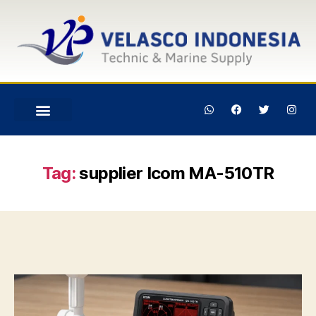
Tag:
supplier Icom MA-510TR