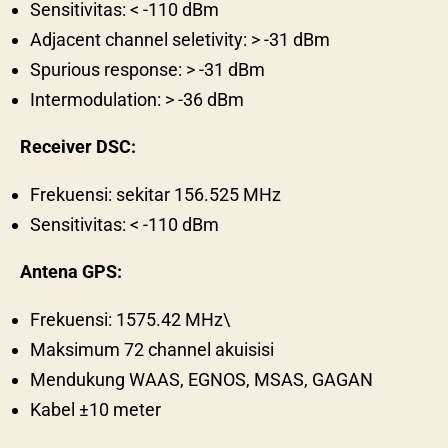
Sensitivitas: < -110 dBm
Adjacent channel seletivity: > -31 dBm
Spurious response: > -31 dBm
Intermodulation: > -36 dBm
Receiver DSC:
Frekuensi: sekitar 156.525 MHz
Sensitivitas: < -110 dBm
Antena GPS:
Frekuensi: 1575.42 MHz\
Maksimum 72 channel akuisisi
Mendukung WAAS, EGNOS, MSAS, GAGAN
Kabel ±10 meter