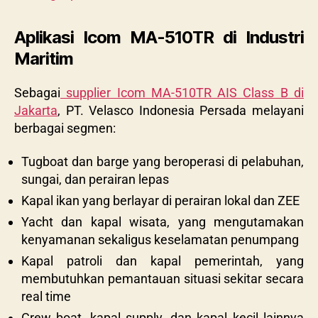
Aplikasi Icom MA-510TR di Industri
Maritim
Sebagai
supplier Icom MA-510TR AIS Class B di
Jakarta
, PT. Velasco Indonesia Persada melayani
berbagai segmen:
Tugboat dan barge yang beroperasi di pelabuhan,
sungai, dan perairan lepas
Kapal ikan yang berlayar di perairan lokal dan ZEE
Yacht dan kapal wisata, yang mengutamakan
kenyamanan sekaligus keselamatan penumpang
Kapal patroli dan kapal pemerintah, yang
membutuhkan pemantauan situasi sekitar secara
real time
Crew boat, kapal supply, dan kapal kecil lainnya