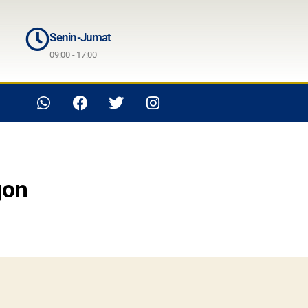
Senin-Jumat
09:00 - 17:00
gon