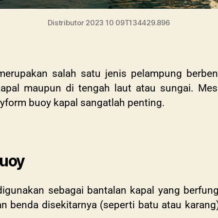
Distributor 2023 10 09T134429.896
erupakan salah satu jenis pelampung berbentu
kapal maupun di tengah laut atau sungai.
Mes
yform buoy kapal sangatlah penting.
Buoy
digunakan sebagai bantalan kapal yang berfu
n benda disekitarnya (seperti batu atau karang