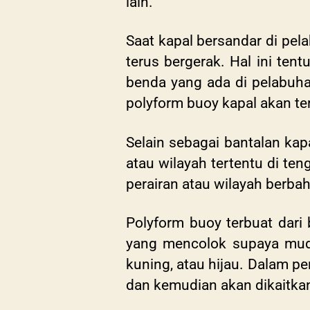
lain.
Saat kapal bersandar di pe
terus bergerak. Hal ini ten
benda yang ada di pelabuha
polyform buoy kapal akan te
Selain sebagai bantalan ka
atau wilayah tertentu di te
perairan atau wilayah berbah
Polyform buoy terbuat dari
yang mencolok supaya muda
kuning, atau hijau. Dalam p
dan kemudian akan dikaitkan