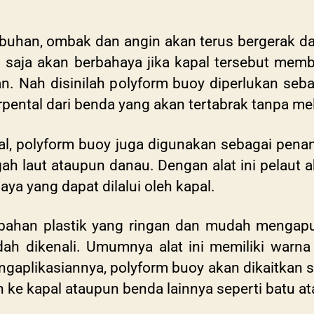
labuhan, ombak dan angin akan terus bergerak 
tu saja akan berbahaya jika kapal tersebut mem
n. Nah disinilah p
olyform buoy diperlukan seb
rpental dari benda yang akan tertabrak tanpa me
pal, polyform buoy juga digunakan sebagai pena
ngah laut ataupun danau. Dengan alat ini pelaut
aya yang dapat dilalui oleh kapal.
 bahan plastik yang ringan dan mudah mengap
h dikenali. Umumnya alat ini memiliki warna 
engaplikasiannya, polyform buoy akan dikaitkan s
 ke kapal ataupun benda lainnya seperti batu at