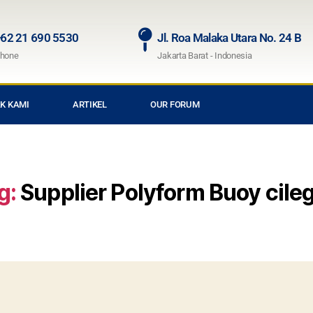
62 21 690 5530
Jl. Roa Malaka Utara No. 24 B
hone
Jakarta Barat - Indonesia
K KAMI
ARTIKEL
OUR FORUM
g:
Supplier Polyform Buoy cile