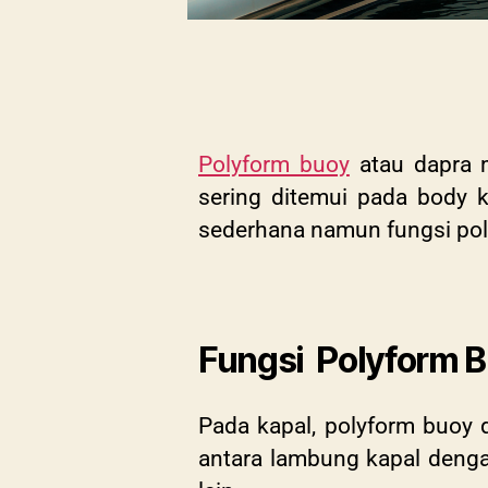
Polyform buoy
atau dapra m
sering ditemui pada body 
sederhana namun fungsi pol
Fungsi Polyform 
Pada kapal, polyform buoy 
antara lambung kapal denga