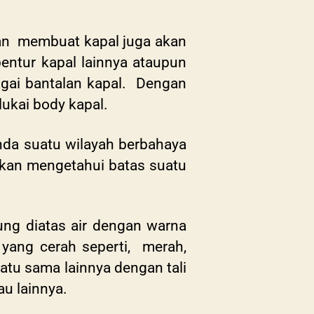
dan membuat kapal juga akan
bentur kapal lainnya ataupun
agai bantalan kapal. Dengan
lukai body kapal.
nda suatu wilayah berbahaya
 akan mengetahui batas suatu
ung diatas air dengan warna
yang cerah seperti, merah,
atu sama lainnya dengan tali
au lainnya.