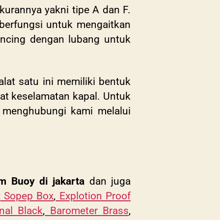
urannya yakni tipe A dan F.
 berfungsi untuk mengaitkan
runcing dengan lubang untuk
at satu ini memiliki bentuk
lat keselamatan kapal. Untuk
g menghubungi kami melalui
rm Buoy di jakarta
dan juga
,
Sopep Box
,
Explotion Proof
nal Black
,
Barometer Brass
,