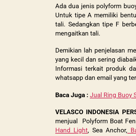
Ada dua jenis polyform buo
Untuk tipe A memiliki bent
tali. Sedangkan tipe F ber
mengaitkan tali.
Demikian lah penjelasan me
yang kecil dan sering diaba
Informasi terkait produk 
whatsapp dan email yang ter
Baca Juga :
Jual Ring Buoy 
VELASCO INDONESIA PER
menjual Polyform Boat Fe
Hand Light
, Sea Anchor,
Ba