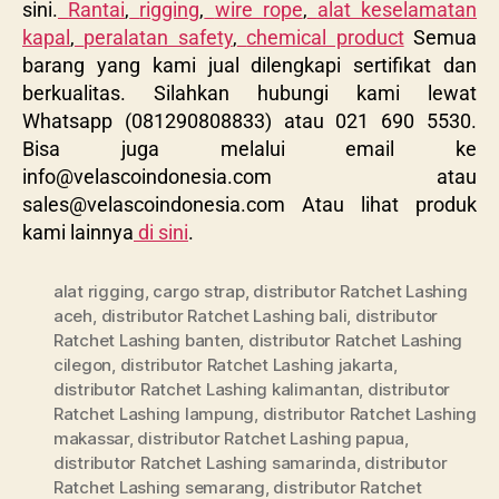
sini.
Rantai
,
rigging
,
wire rope
,
alat keselamatan
kapal
,
peralatan safety
,
chemical product
Semua
barang yang kami jual dilengkapi sertifikat dan
berkualitas. Silahkan hubungi kami lewat
Whatsapp (081290808833) atau 021 690 5530.
Bisa juga melalui email ke
info@velascoindonesia.com
atau
sales@velascoindonesia.com
Atau lihat produk
kami lainnya
di sini
.
alat rigging
,
cargo strap
,
distributor Ratchet Lashing
aceh
,
distributor Ratchet Lashing bali
,
distributor
Ratchet Lashing banten
,
distributor Ratchet Lashing
cilegon
,
distributor Ratchet Lashing jakarta
,
distributor Ratchet Lashing kalimantan
,
distributor
Ratchet Lashing lampung
,
distributor Ratchet Lashing
makassar
,
distributor Ratchet Lashing papua
,
distributor Ratchet Lashing samarinda
,
distributor
Ratchet Lashing semarang
,
distributor Ratchet