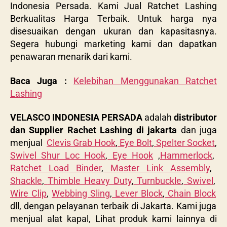
Indonesia Persada. Kami Jual Ratchet Lashing
Berkualitas Harga Terbaik. Untuk harga nya
disesuaikan dengan ukuran dan kapasitasnya.
Segera hubungi marketing kami dan dapatkan
penawaran menarik dari kami.
Baca Juga :
Kelebihan Menggunakan Ratchet
Lashing
VELASCO INDONESIA PERSADA
adalah
distributor
dan Supplier Rachet Lashing di jakarta
dan juga
menjual
Clevis Grab Hook
,
Eye Bolt
,
Spelter Socket
,
Swivel Shur Loc Hook
,
Eye Hook
,
Hammerlock
,
Ratchet Load Binder
,
Master Link Assembly
,
Shackle
,
Thimble Heavy Duty
,
Turnbuckle
,
Swivel
,
Wire Clip
,
Webbing Sling
,
Lever Block
,
Chain Block
dll, dengan pelayanan terbaik di Jakarta. Kami juga
menjual alat kapal, Lihat produk kami lainnya di