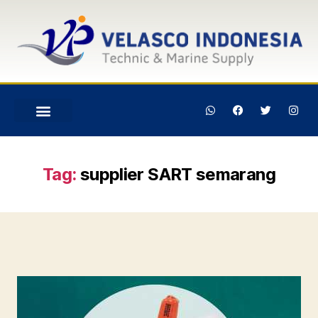
Tag:
supplier SART semarang