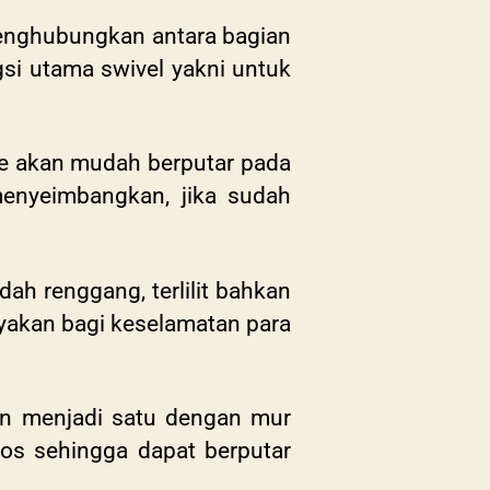
 menghubungkan antara bagian
gsi utama swivel yakni untuk
pe akan mudah berputar pada
enyeimbangkan, jika sudah
ah renggang, terlilit bahkan
yakan bagi keselamatan para
kan menjadi satu dengan mur
ros sehingga dapat berputar