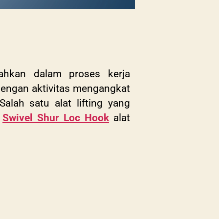
ahkan dalam proses kerja
dengan aktivitas mengangkat
lah satu alat lifting yang
l
Swivel Shur Loc Hook
alat