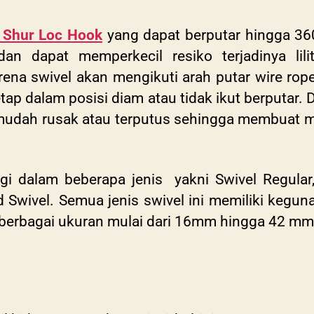
 Shur Loc Hook
yang dapat berputar hingga
36
dan dapat memperkecil resiko terjadinya lil
rena swivel akan mengikuti arah putar wire rop
ap dalam posisi diam atau tidak ikut berputar. 
mudah rusak atau terputus sehingga membuat m
gi dalam beberapa jenis yakni Swivel Regular,
 Swivel. Semua jenis swivel ini memiliki kegu
lam berbagai ukuran mulai dari 16mm hingga 42 m