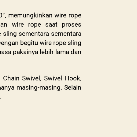
0°, memungkinkan wire rope
itan wire rope saat proses
e sling sementara sementara
Dengan begitu wire rope sling
asa pakainya lebih lama dan
 Chain Swivel, Swivel Hook,
naanya masing-masing. Selain
m.