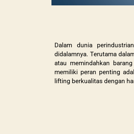
Dalam dunia perindustri
didalamnya. Terutama dalam
atau memindahkan barang d
memiliki peran penting ada
lifting berkualitas dengan ha