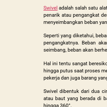
Swivel
adalah salah satu ala
penarik atau pengangkat den
menyeimbangkan beban yang
Seperti yang diketahui, be
pengangkatnya. Beban aka
seimbang, beban akan berhe
Hal ini tentu sangat beres
hingga putus saat proses m
pekerja dan juga barang yan
Swivel dibentuk dari dua c
atau baut yang berada di b
hingga
360°
.