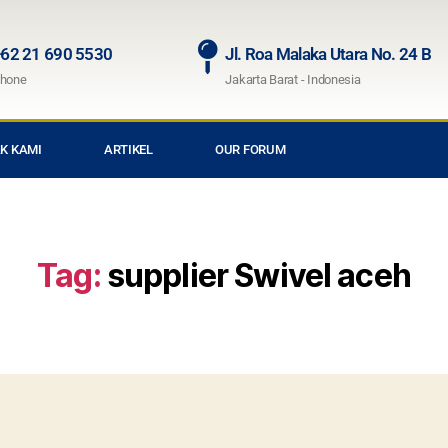
62 21 690 5530
Jl. Roa Malaka Utara No. 24 B
hone
Jakarta Barat - Indonesia
K KAMI
ARTIKEL
OUR FORUM
Tag:
supplier Swivel aceh