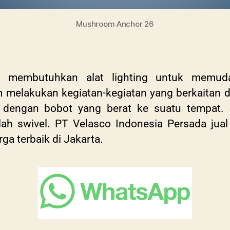
Mushroom Anchor 26
an membutuhkan alat lighting untuk memud
 melakukan kegiatan-kegiatan yang berkaitan 
engan bobot yang berat ke suatu tempat. Sa
lah swivel. PT Velasco Indonesia Persada jua
rga terbaik di Jakarta.