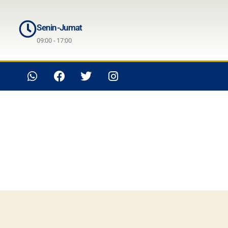
Senin-Jumat
09:00 - 17:00