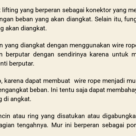
t lifting yang berperan sebagai konektor yang
gan beban yang akan diangkat. Selain itu, fun
 akan diangkat.
ban yang diangkat dengan menggunakan wire ro
n berputar dengan sendirinya karena untuk m
nti berputar.
iko, karena dapat membuat
wire rope
menjadi mud
engangkat beban. Ini tentu saja dapat membaha
g di angkat.
incin atau ring yang disatukan atau digabung
agian tengahnya. Mur ini berperan sebagai po