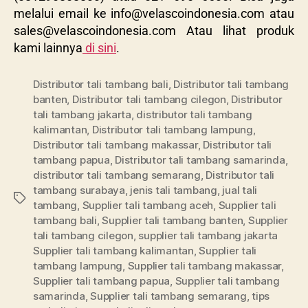
melalui email ke
info@velascoindonesia.com
atau
sales@velascoindonesia.com
Atau lihat produk
kami lainnya
di sini
.
Distributor tali tambang bali
,
Distributor tali tambang
banten
,
Distributor tali tambang cilegon
,
Distributor
tali tambang jakarta
,
distributor tali tambang
kalimantan
,
Distributor tali tambang lampung
,
Distributor tali tambang makassar
,
Distributor tali
tambang papua
,
Distributor tali tambang samarinda
,
distributor tali tambang semarang
,
Distributor tali
tambang surabaya
,
jenis tali tambang
,
jual tali
tambang
,
Supplier tali tambang aceh
,
Supplier tali
tambang bali
,
Supplier tali tambang banten
,
Supplier
tali tambang cilegon
,
supplier tali tambang jakarta
Supplier tali tambang kalimantan
,
Supplier tali
tambang lampung
,
Supplier tali tambang makassar
,
Supplier tali tambang papua
,
Supplier tali tambang
samarinda
,
Supplier tali tambang semarang
,
tips