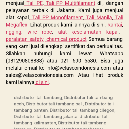
menjual
Tali PE
,
Tali PP Multifilament
dll, dengan
pelayanan terbaik di Jakarta. Kami juga menjual
alat kapal,
Tali PP Monofilament
,
Tali Manila
,
Tali
Megaflex
Lihat produk kami lainnya di sini.
Rantai
,
rigging
,
wire rope
,
alat keselamatan kapal
,
peralatan safety
,
chemical product
Semua barang
yang kami jual dilengkapi sertifikat dan berkualitas.
Silahkan hubungi kami lewat Whatsapp
(081290808833) atau 021 690 5530. Bisa juga
melalui email ke
info@velascoindonesia.com
atau
sales@velascoindonesia.com
Atau lihat produk
kami lainnya
di sini
.
distributor tali tambang
,
Distributor tali tambang
aceh
,
Distributor tali tambang bali
,
Distributor tali
tambang banten
,
Distributor tali tambang cilegon
,
Distributor tali tambang jakarta
,
distributor tali
tambang kalimantan
,
Distributor tali tambang