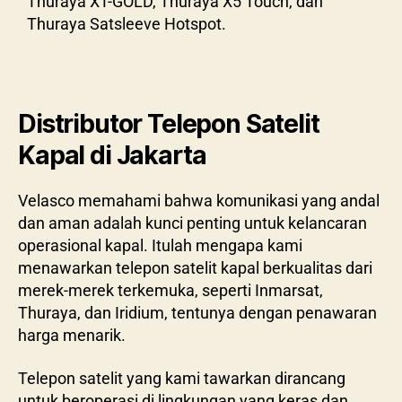
Thuraya XT-GOLD, Thuraya X5 Touch, dan
Thuraya Satsleeve Hotspot.
Distributor Telepon Satelit
Kapal di Jakarta
Velasco memahami bahwa komunikasi yang andal
dan aman adalah kunci penting untuk kelancaran
operasional kapal. Itulah mengapa kami
menawarkan telepon satelit kapal berkualitas dari
merek-merek terkemuka, seperti Inmarsat,
Thuraya, dan Iridium, tentunya dengan penawaran
harga menarik.
Telepon satelit yang kami tawarkan dirancang
untuk beroperasi di lingkungan yang keras dan