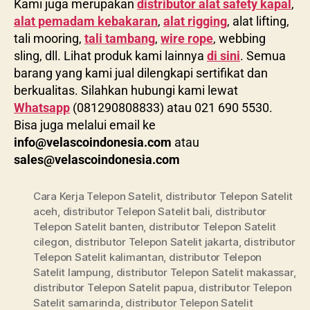
Kami juga merupakan
distributor alat safety kapal
,
alat pemadam kebakaran
,
alat rigging
, alat lifting,
tali mooring,
tali tambang
,
wire rope
, webbing
sling, dll. Lihat produk kami lainnya
di sini
. Semua
barang yang kami jual dilengkapi sertifikat dan
berkualitas. Silahkan hubungi kami lewat
Whatsapp
(081290808833) atau 021 690 5530.
Bisa juga melalui email ke
info@velascoindonesia.com
atau
sales@velascoindonesia.com
Cara Kerja Telepon Satelit
,
distributor Telepon Satelit
aceh
,
distributor Telepon Satelit bali
,
distributor
Telepon Satelit banten
,
distributor Telepon Satelit
cilegon
,
distributor Telepon Satelit jakarta
,
distributor
Telepon Satelit kalimantan
,
distributor Telepon
Satelit lampung
,
distributor Telepon Satelit makassar
,
distributor Telepon Satelit papua
,
distributor Telepon
Satelit samarinda
,
distributor Telepon Satelit