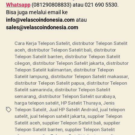
Whatsapp
(081290808833) atau 021 690 5530.
Bisa juga melalui email ke
info@velascoindonesia.com
atau
sales@velascoindonesia.com
Cara Kerja Telepon Satelit
,
distributor Telepon Satelit
aceh
,
distributor Telepon Satelit bali
,
distributor
Telepon Satelit banten
,
distributor Telepon Satelit
cilegon
,
distributor Telepon Satelit jakarta
,
distributor
Telepon Satelit kalimantan
,
distributor Telepon
Satelit lampung
,
distributor Telepon Satelit makassar
,
distributor Telepon Satelit papua
,
distributor Telepon
Satelit samarinda
,
distributor Telepon Satelit
semarang
,
distributor Telepon Satelit surabaya
,
harga telepon satelit
,
HP Satelit Thuraya
,
Jenis
Telepon Satelit
,
Jual HP Satelit Android
,
jual telepon
satelit
,
jual telepon satelit jakarta
,
supplier Telepon
Satelit aceh
,
supplier Telepon Satelit bali
,
supplier
Telepon Satelit banten
,
supplier Telepon Satelit