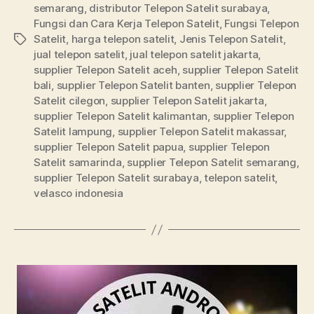
semarang
,
distributor Telepon Satelit surabaya
,
Fungsi dan Cara Kerja Telepon Satelit
,
Fungsi Telepon
Satelit
,
harga telepon satelit
,
Jenis Telepon Satelit
,
jual telepon satelit
,
jual telepon satelit jakarta
,
supplier Telepon Satelit aceh
,
supplier Telepon Satelit
bali
,
supplier Telepon Satelit banten
,
supplier Telepon
Satelit cilegon
,
supplier Telepon Satelit jakarta
,
supplier Telepon Satelit kalimantan
,
supplier Telepon
Satelit lampung
,
supplier Telepon Satelit makassar
,
supplier Telepon Satelit papua
,
supplier Telepon
Satelit samarinda
,
supplier Telepon Satelit semarang
,
supplier Telepon Satelit surabaya
,
telepon satelit
,
velasco indonesia