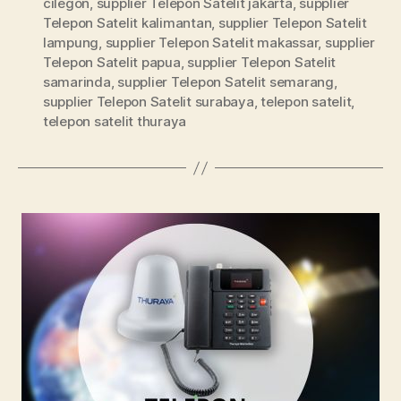
cilegon
,
supplier Telepon Satelit jakarta
,
supplier
Telepon Satelit kalimantan
,
supplier Telepon Satelit
lampung
,
supplier Telepon Satelit makassar
,
supplier
Telepon Satelit papua
,
supplier Telepon Satelit
samarinda
,
supplier Telepon Satelit semarang
,
supplier Telepon Satelit surabaya
,
telepon satelit
,
telepon satelit thuraya