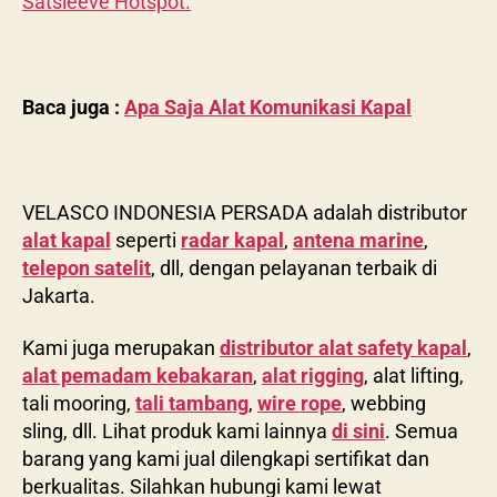
Satsleeve Hotspot.
Baca juga :
Apa Saja Alat Komunikasi Kapal
VELASCO INDONESIA PERSADA adalah distributor
alat kapal
seperti
radar kapal
,
antena marine
,
telepon satelit
, dll, dengan pelayanan terbaik di
Jakarta.
Kami juga merupakan
distributor alat safety kapal
,
alat pemadam kebakaran
,
alat rigging
, alat lifting,
tali mooring,
tali tambang
,
wire rope
, webbing
sling, dll. Lihat produk kami lainnya
di sini
. Semua
barang yang kami jual dilengkapi sertifikat dan
berkualitas. Silahkan hubungi kami lewat