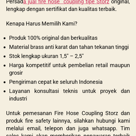
Persad
a jual fire hose coupling tipe Storz
original,
lengkap dengan sertifikat dan kualitas terbaik.
Kenapa Harus Memilih Kami?
Produk 100% original dan berkualitas
Material brass anti karat dan tahan tekanan tinggi
Stok lengkap ukuran 1,5″ – 2,5″
Harga kompetitif untuk pembelian retail maupun
grosir
Pengiriman cepat ke seluruh Indonesia
Layanan konsultasi teknis untuk proyek dan
industri
Untuk pemesanan Fire Hose Coupling Storz dan
produk fire safety lainnya, silahkan hubungi kami
melalui email, telepon dan juga whatsapp. Tim
sales kami akan memberikan penawaran terbaik