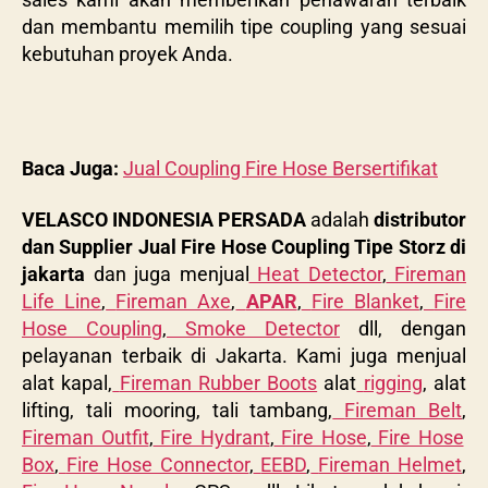
dan membantu memilih tipe coupling yang sesuai
kebutuhan proyek Anda.
Baca Juga:
Jual Coupling Fire Hose Bersertifikat
VELASCO INDONESIA PERSADA
adalah
distributor
dan Supplier Jual Fire Hose Coupling Tipe Storz di
jakarta
dan juga menjual
Heat Detector
,
Fireman
Life Line
,
Fireman Axe
,
APAR
,
Fire Blanket
,
Fire
Hose Coupling
,
Smoke Detector
dll, dengan
pelayanan terbaik di Jakarta. Kami juga menjual
alat kapal,
Fireman Rubber Boots
alat
rigging
, alat
lifting, tali mooring, tali tambang,
Fireman Belt
,
Fireman Outfit
,
Fire Hydrant
,
Fire Hose
,
Fire Hose
Box
,
Fire Hose Connector
,
EEBD
,
Fireman Helmet
,