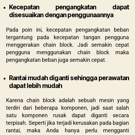
Kecepatan pengangkatan dapat
disesuaikan dengan penggunaannya
Pada poin ini, kecepatan pengangkatan beban
tergantung pada kecepatan tangan pengguna
menggerakan chain block. Jadi semakin cepat
pengguna menggunakan chain block maka
pengangkatan beban juga semakin cepat.
Rantai mudah diganti sehingga perawatan
dapat lebih mudah
Karena chain block adalah sebuah mesin yang
terdiri dari beberapa komponen, jadi saat salah
satu komponen rusak dapat diganti secara
terpisah. Seperti jika terjadi kerusakan pada bagian
rantai, maka Anda hanya perlu mengganti