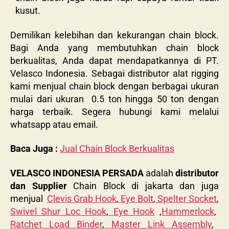
kusut.
Demilikan kelebihan dan kekurangan chain block.
Bagi Anda yang membutuhkan chain block
berkualitas, Anda dapat mendapatkannya di PT.
Velasco Indonesia. Sebagai distributor alat rigging
kami menjual chain block dengan berbagai ukuran
mulai dari ukuran
0.5 ton hingga 50 ton dengan
harga terbaik. Segera hubungi kami melalui
whatsapp atau email.
Baca Juga :
Jual Chain Block Berkualitas
VELASCO INDONESIA PERSADA
adalah
distributor
dan Supplier
Chain Block di jakarta dan juga
menjual
Clevis Grab Hook
,
Eye Bolt
,
Spelter Socket
,
Swivel Shur Loc Hook
,
Eye Hook
,
Hammerlock
,
Ratchet Load Binder
,
Master Link Assembly
,