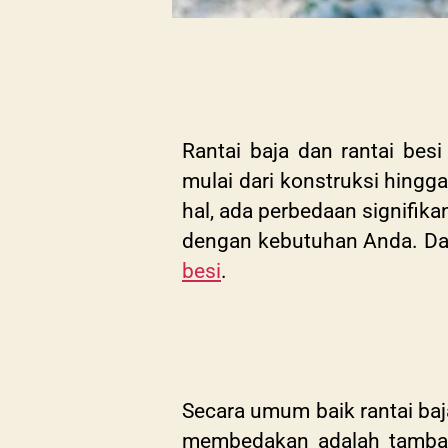
Rantai baja dan rantai bes
mulai dari konstruksi hing
hal, ada perbedaan signifik
dengan kebutuhan Anda. Dal
besi
.
Secara umum baik rantai baj
membedakan adalah tambah