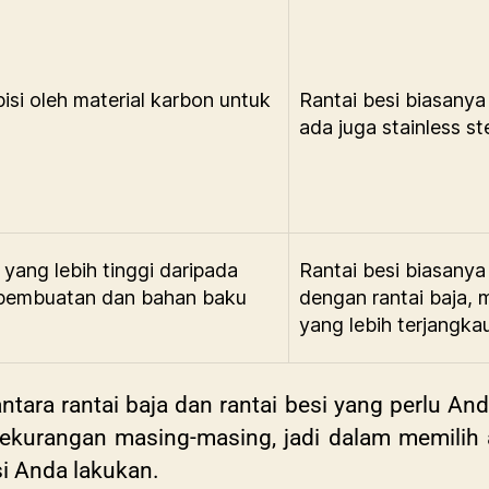
isi oleh material karbon untuk
Rantai besi biasanya 
ada juga stainless s
 yang lebih tinggi daripada
Rantai besi biasanya
s pembuatan dan bahan baku
dengan rantai baja, 
yang lebih terjangka
tara rantai baja dan rantai besi yang perlu And
kekurangan masing-masing, jadi dalam memilih a
si Anda lakukan.