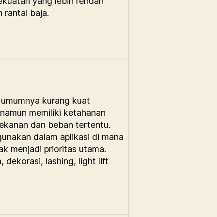
kekuatan yang lebih rendah
rantai baja.
i umumnya kurang kuat
, namun memiliki ketahanan
tekanan dan beban tertentu.
igunakan dalam aplikasi di mana
ak menjadi prioritas utama.
, dekorasi, lashing, light lift