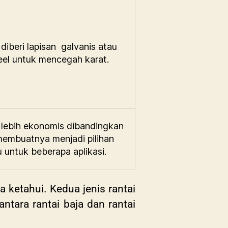
diberi lapisan
galvanis atau
teel untuk mencegah karat.
 lebih ekonomis dibandingkan
membuatnya menjadi pilihan
u untuk beberapa aplikasi.
a ketahui. Kedua jenis rantai
ntara rantai baja dan rantai