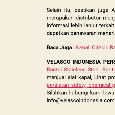
Selain itu, pastikan juga
merupakan distributor menj
informasi lebih lanjut terk
dapatkan penawaran menarik
Baca Juga :
Kenali Ciri-ciri 
VELASCO INDONESIA PER
Rantai Stainless Steel
,
Ranta
menjual alat kapal, Lihat pr
peralatan safety
,
chemical 
Silahkan hubungi kami lewa
info@velascoindonesia.com