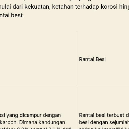
ulai dari kekuatan, ketahan terhadap korosi hi
ntai besi:
Rantai Besi
besi yang dicampur dengan
Rantai besi terbuat 
k karbon. Dimana kandungan
besi dengan sejumlah