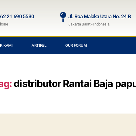
62 21 690 5530
Jl. Roa Malaka Utara No. 24 B
hone
Jakarta Barat - Indonesia
K KAMI
ARTIKEL
OUR FORUM
ag:
distributor Rantai Baja pap