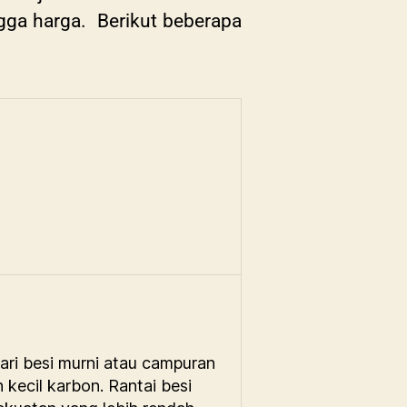
ngga harga. Berikut beberapa
dari besi murni atau campuran
 kecil karbon. Rantai besi