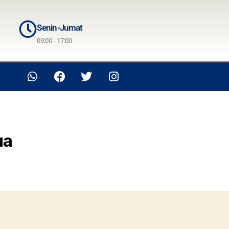
Senin-Jumat
09:00 - 17:00
ua