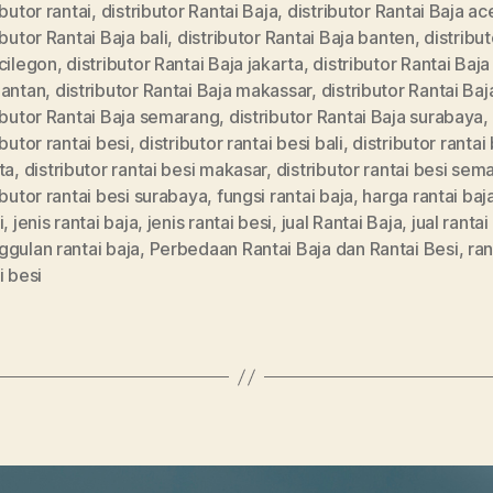
ibutor rantai
,
distributor Rantai Baja
,
distributor Rantai Baja ac
ibutor Rantai Baja bali
,
distributor Rantai Baja banten
,
distribut
cilegon
,
distributor Rantai Baja jakarta
,
distributor Rantai Baja
mantan
,
distributor Rantai Baja makassar
,
distributor Rantai Ba
ibutor Rantai Baja semarang
,
distributor Rantai Baja surabaya
,
ibutor rantai besi
,
distributor rantai besi bali
,
distributor rantai
ta
,
distributor rantai besi makasar
,
distributor rantai besi sem
ibutor rantai besi surabaya
,
fungsi rantai baja
,
harga rantai baj
i
,
jenis rantai baja
,
jenis rantai besi
,
jual Rantai Baja
,
jual rantai
gulan rantai baja
,
Perbedaan Rantai Baja dan Rantai Besi
,
ran
i besi