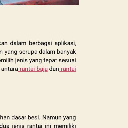
an dalam berbagai aplikasi,
an yang serupa dalam banyak
ilih jenis yang tepat sesuai
 antara
rantai baja
dan
rantai
bahan dasar besi. Namun yang
jenis rantai ini memiliki