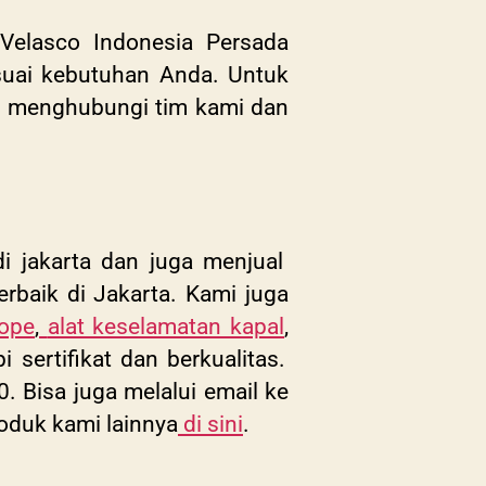
 Velasco Indonesia Persada
esuai kebutuhan Anda. Untuk
ung menghubungi tim kami dan
i jakarta dan juga menjual
erbaik di Jakarta. Kami juga
rope
,
alat keselamatan kapal
,
sertifikat dan berkualitas.
 Bisa juga melalui email ke
roduk kami lainnya
di sini
.