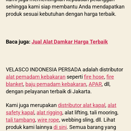
sehingga kami siap membantu Anda mendapatkan
produk sesuai kebutuhan dengan harga terbaik.
Baca juga:
Jual Alat Damkar Harga Terbaik
VELASCO INDONESIA PERSADA adalah distributor
alat pemadam kebakaran
seperti
fire hose
,
fire
blanket
,
baju pemadam kebakaran
,
APAR
, dll,
dengan pelayanan terbaik di Jakarta.
Kami juga merupakan
distributor alat kapal
,
alat
safety kapal
,
alat rigging
, alat lifting, tali mooring,
tali tambang
,
wire rope
, webbing sling, dll. Lihat
produk kami lainnya
di sini
. Semua barang yang