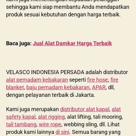
sehingga kami siap membantu Anda mendapatkan
produk sesuai kebutuhan dengan harga terbaik.
Baca juga:
Jual Alat Damkar Harga Terbaik
VELASCO INDONESIA PERSADA adalah distributor
alat pemadam kebakaran
seperti
fire hose
,
fire
blanket
,
baju pemadam kebakaran
,
APAR
, dll,
dengan pelayanan terbaik di Jakarta.
Kami juga merupakan
distributor alat kapal
,
alat
safety kapal
,
alat rigging
, alat lifting, tali mooring,
tali tambang
,
wire rope
, webbing sling, dll. Lihat
produk kami lainnya
di sini
. Semua barang yang