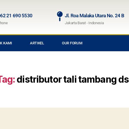
62 21 690 5530
Jl. Roa Malaka Utara No. 24 B
hone
Jakarta Barat - Indonesia
K KAMI
ARTIKEL
OUR FORUM
Tag:
distributor tali tambang ds