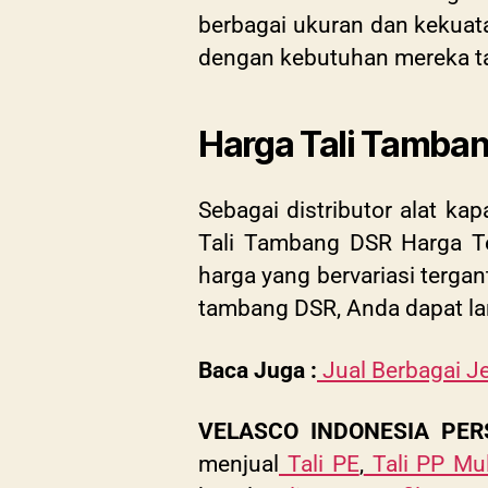
berbagai ukuran dan kekua
dengan kebutuhan mereka t
Harga Tali Tamba
Sebagai distributor alat ka
Tali Tambang DSR Harga Ter
harga yang bervariasi tergan
tambang DSR, Anda dapat l
Baca Juga :
Jual Berbagai Je
VELASCO INDONESIA PE
menjual
Tali PE
,
Tali PP Mul