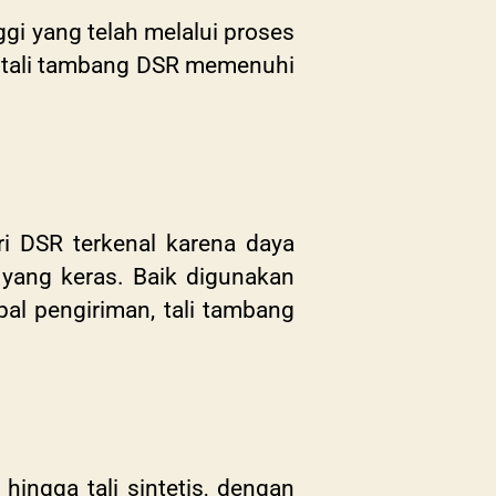
i yang telah melalui proses
n tali tambang DSR memenuhi
ri DSR terkenal karena daya
 yang keras. Baik digunakan
al pengiriman, tali tambang
ingga tali sintetis, dengan