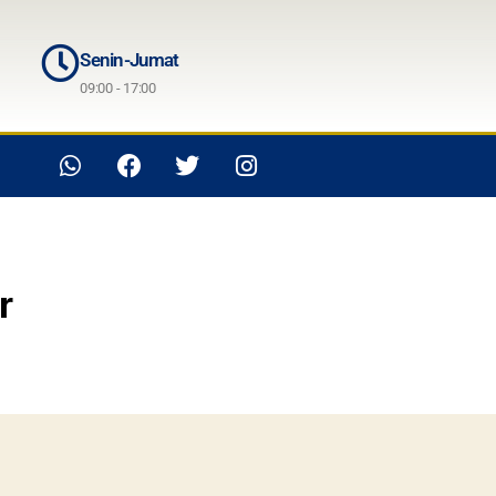
Senin-Jumat
09:00 - 17:00
r