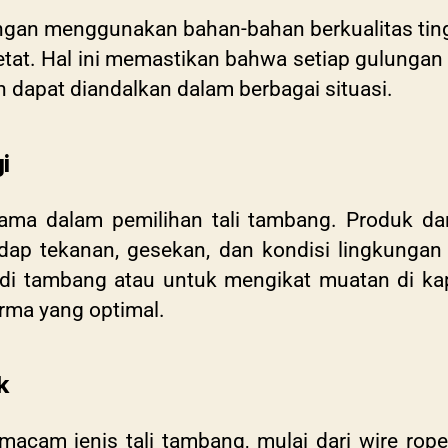
ngan menggunakan bahan-bahan berkualitas tingg
etat. Hal ini memastikan bahwa setiap gulunga
n dapat diandalkan dalam berbagai situasi.
i
ama dalam pemilihan tali tambang. Produk da
adap tekanan, gesekan, dan kondisi lingkungan
di tambang atau untuk mengikat muatan di kap
rma yang optimal.
k
cam jenis tali tambang, mulai dari wire rope h