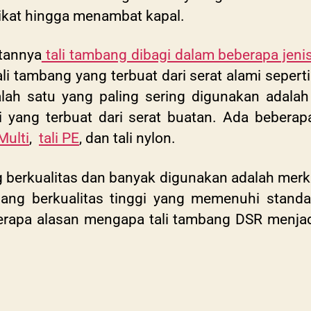
ikat hingga menambat kapal.
tannya
tali tambang dibagi dalam beberapa jeni
ali tambang yang terbuat dari serat alami seper
alah satu yang paling sering digunakan adalah 
li yang terbuat dari serat buatan. Ada beberap
Multi
,
tali PE
, dan tali nylon.
g berkualitas dan banyak digunakan adalah mer
bang berkualitas tinggi yang memenuhi stan
eberapa alasan mengapa tali tambang DSR menjad