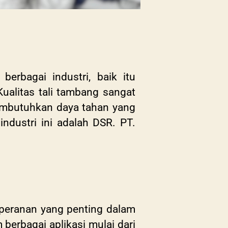
erbagai industri, baik itu
ualitas tali tambang sangat
membutuhkan daya tahan yang
ndustri ini adalah DSR. PT.
i peranan yang penting dalam
berbagai aplikasi mulai dari