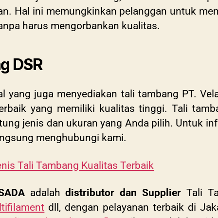
tan. Hal ini memungkinkan pelanggan untuk me
anpa harus mengorbankan kualitas.
ng DSR
pal yang juga menyediakan tali tambang PT. Ve
baik yang memiliki kualitas tinggi. Tali tamb
tung jenis dan ukuran yang Anda pilih. Untuk in
angsung menghubungi kami.
nis Tali Tambang Kualitas Terbaik
RSADA
adalah
distributor dan Supplier
Tali Ta
tifilament
dll, dengan pelayanan terbaik di Jak