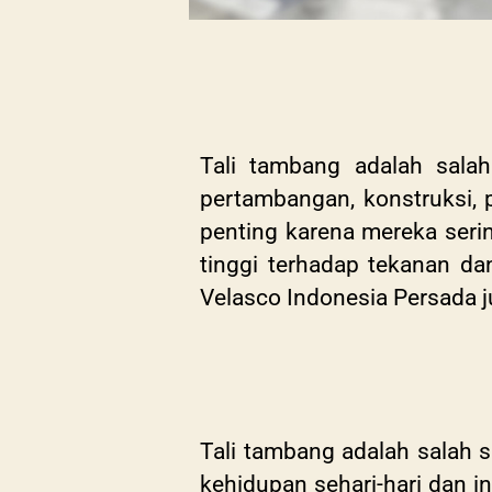
Tali tambang adalah salah
pertambangan, konstruksi, 
penting karena mereka seri
tinggi terhadap tekanan da
Velasco Indonesia Persada j
Tali tambang adalah salah s
kehidupan sehari-hari dan i