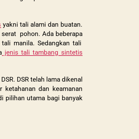
s
yakni tali alami dan buatan.
ti serat pohon. Ada beberapa
tali manila. Sedangkan tali
a
jenis tali tambang sintetis
k DSR.
DSR telah lama dikenal
dar ketahanan dan keamanan
i pilihan utama bagi banyak