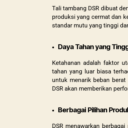
Tali tambang DSR dibuat de
produksi yang cermat dan k
standar mutu yang tinggi da
Daya Tahan yang Tingg
Ketahanan adalah faktor ut
tahan yang luar biasa terh
untuk menarik beban berat 
DSR akan memberikan perfo
Berbagai Pilihan Produ
DSR menawarkan berbagai ma