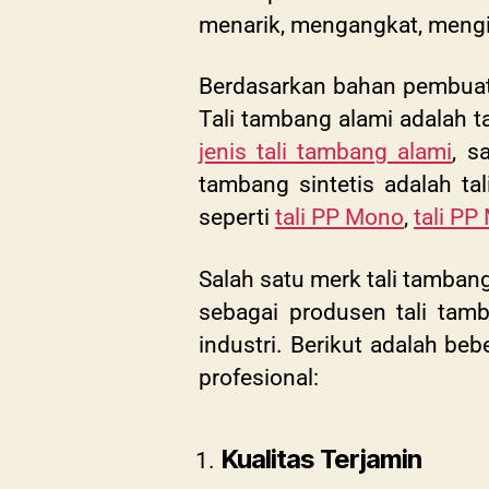
menarik, mengangkat, meng
Berdasarkan bahan pembua
Tali tambang alami adalah t
jenis tali tambang alami
, s
tambang sintetis adalah ta
seperti
tali PP Mono
,
tali PP 
Salah satu merk tali tamban
sebagai produsen tali tam
industri. Berikut adalah b
profesional:
Kualitas Terjamin