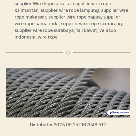
supplier Wire Rope jakarta
,
supplier wire rope
kalimantan
,
supplier wire rope lampung
,
supplier wire
rope makassar
,
supplier wire rope papua
,
supplier
wire rope samarinda
,
supplier wire rope semarang
,
supplier wire rope surabaya
,
tali kawat
,
velasco
indonesia
,
wire rope
Distributor 2023 09 25T162948.512