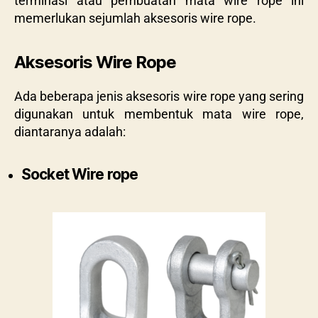
terminasi atau pembuatan mata wire rope ini
memerlukan sejumlah aksesoris wire rope.
Aksesoris Wire Rope
Ada beberapa jenis aksesoris wire rope yang sering
digunakan untuk membentuk mata wire rope,
diantaranya adalah:
Socket Wire rope