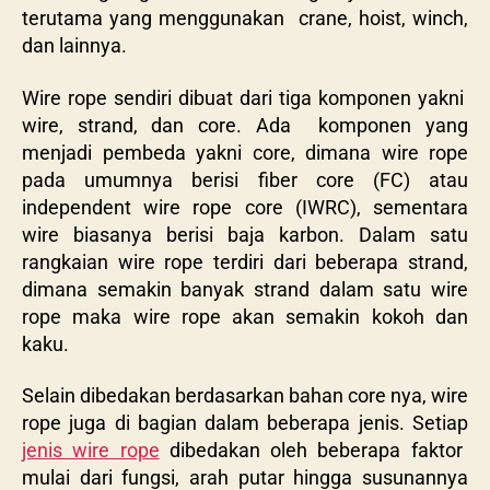
terutama yang menggunakan crane, hoist, winch,
dan lainnya.
Wire rope sendiri dibuat dari tiga komponen yakni
wire, strand, dan core. Ada komponen yang
menjadi pembeda yakni core, dimana wire rope
pada umumnya berisi
fiber core
(FC) atau
independent wire rope core
(IWRC), sementara
wire
biasanya berisi baja karbon. Dalam satu
rangkaian wire rope terdiri dari beberapa strand,
dimana semakin banyak strand dalam satu wire
rope maka wire rope akan semakin kokoh dan
kaku.
Selain dibedakan berdasarkan bahan core nya, wire
rope juga di bagian dalam beberapa jenis. Setiap
jenis wire rope
dibedakan oleh beberapa faktor
mulai dari fungsi, arah putar hingga susunannya