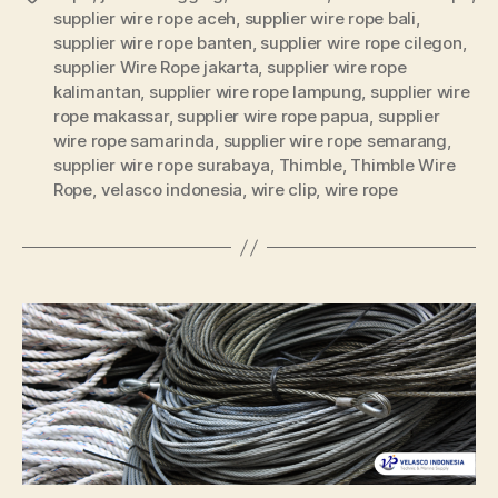
supplier wire rope aceh
,
supplier wire rope bali
,
supplier wire rope banten
,
supplier wire rope cilegon
,
supplier Wire Rope jakarta
,
supplier wire rope
kalimantan
,
supplier wire rope lampung
,
supplier wire
rope makassar
,
supplier wire rope papua
,
supplier
wire rope samarinda
,
supplier wire rope semarang
,
supplier wire rope surabaya
,
Thimble
,
Thimble Wire
Rope
,
velasco indonesia
,
wire clip
,
wire rope