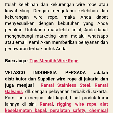
Itulah kelebihan dan kekurangan wire rope atau
kawat sling. Dengan mengetahui kelebihan dan
kekurangan wire rope, maka Anda dapat
menyesuaikan dengan kebutuhan yang Anda
perlukan. Untuk informasi lebih lanjut, Anda dapat
menghubungi marketing kami melalui whatsapp
atau email. Kami Akan memberikan pelayanan dan
penawaran terbaik untuk Anda.
Baca Juga :
Tips Memilih Wire Rope
VELASCO INDONESIA PERSADA adalah
distributor dan Supplier wire rope di jakarta dan
juga menjual
Rantai Stainless Steel
,
Rantai
Galvanis
, dll, dengan pelayanan terbaik di Jakarta.
Kami juga menjual alat kapal, Lihat produk kami
lainnya di sini.
Rantai
,
rigging
,
wire rope
,
alat
keselamatan kapal
,
peralatan safety
,
chemical