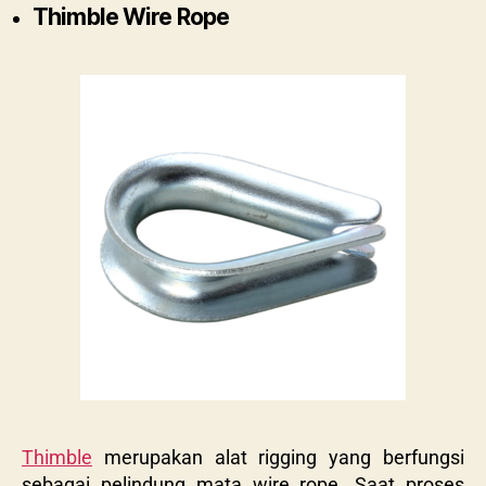
Thimble Wire Rope
Thimble
merupakan alat rigging yang berfungsi
sebagai pelindung mata wire rope. Saat proses