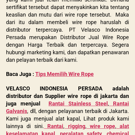
sertifikat tersebut dapat menyakinkan kita tentang
keaslian dan mutu dari wire rope tersebut. Maka
dari itu dalam membeli wire rope haruslah di
distributor terpercaya. PT Velasco Indonesia
Persada merupakan Distributor Jual Wire Rope
dengan Harga Terbaik dan terpercaya. Segera
hubungi marketing kami, dan dapatkan penawaran
dan pelayan terbaik dari kami.
Baca Juga :
Tips Memilih Wire Rope
VELASCO INDONESIA PERSADA adalah
distributor dan Supplier wire rope di jakarta dan
juga menjual
Rantai Stainless Steel
,
Rantai
Galvanis
, dll, dengan pelayanan terbaik di Jakarta.
Kami juga menjual alat kapal, Lihat produk kami
lainnya di sini.
Rantai
,
rigging
,
wire rope
,
alat
keselamatan kapal
,
peralatan safety
,
chemical