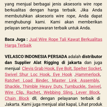
yang menjual berbagai jenis aksesoris wire rope
berkualitas dengan harga terbaik. Jika Anda
membutuhkan aksesoris wire rope, Anda dapat
menghubungi kami. Kami akan memberikan
pelayan serta penawaran terbaik untuk Anda.
Baca Juga :
Jual Wire Rope Tali Kawat Berkualitas
Harga Terbaik
VELASCO INDONESIA PERSADA
adalah
distributor
dan Supplier Alat Rigging di jakarta
dan juga
menjual
Clevis Grab Hook
,
Eye Bolt
,
Spelter Socket
,
Swivel Shur Loc Hook
,
Eye Hook
,
Hammerlock
,
Ratchet Load Binder
,
Master Link Assembly
,
Shackle
,
Thimble Heavy Duty
,
Turnbuckle
,
Swivel
,
Wire Clip
,
Rachet
,
Webbing Sling
,
Lever Block
,
Chain Block
dll, dengan pelayanan terbaik di
Jakarta. Kami juga menjual alat kapal, Lihat produk