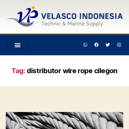
Tag:
distributor wire rope cilegon