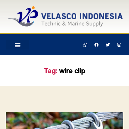
Tag:
wire clip