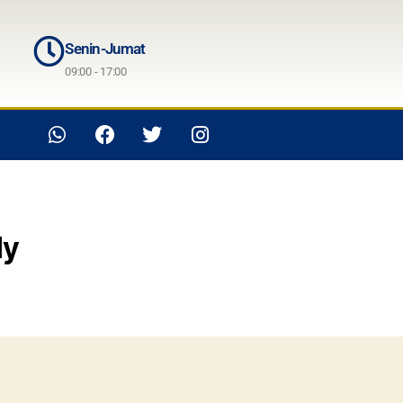
Senin-Jumat
09:00 - 17:00
ly