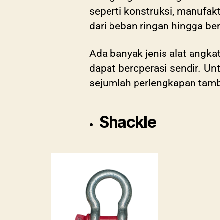
seperti konstruksi, manufak
dari beban ringan hingga ber
Ada banyak jenis alat angkat 
dapat beroperasi sendir. Un
sejumlah perlengkapan tamba
Shackle