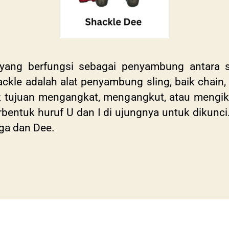
 yang berfungsi sebagai penyambung antara 
hackle adalah alat penyambung sling, baik chain
 tujuan mengangkat, mengangkut, atau mengikat
rbentuk huruf U dan I di ujungnya untuk dikunc
ga dan Dee.