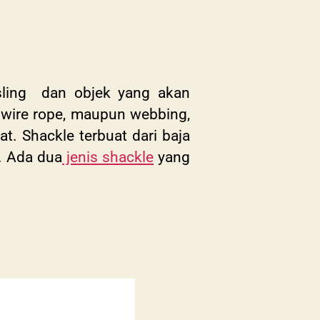
sling dan objek yang akan
, wire rope, maupun webbing,
. Shackle terbuat dari baja
i. Ada dua
jenis shackle
yang