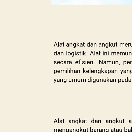
Alat angkat dan angkut merup
dan logistik. Alat ini mem
secara efisien. Namun, pe
pemilihan kelengkapan yang
yang umum digunakan pada a
Alat angkat dan angkut a
mengangkut barang atau bahan