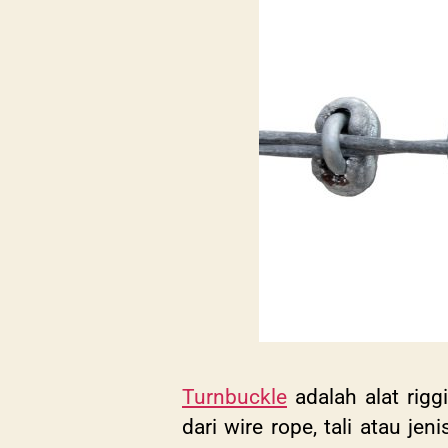
Turnbuckle
adalah alat rig
dari wire rope, tali atau jen