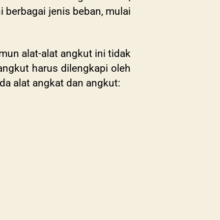
 berbagai jenis beban, mulai
mun alat-alat angkut ini tidak
angkut harus dilengkapi oleh
da alat angkat dan angkut: