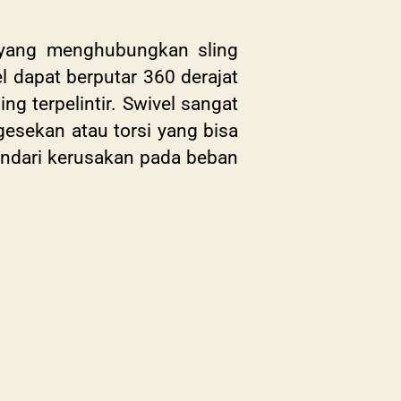
 yang menghubungkan sling
el dapat berputar 360 derajat
 terpelintir. Swivel sangat
esekan atau torsi yang bisa
indari kerusakan pada beban