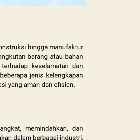
 konstruksi hingga manufaktur
gangkutan barang atau bahan
n terhadap keselamatan dan
 beberapa jenis kelengkapan
i yang aman dan efisien.
gangkat, memindahkan, dan
akan dalam berbagai industri,