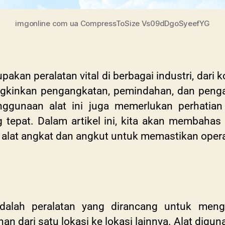
imgonline com ua CompressToSize Vs09dDgoSyeefYG
akan peralatan vital di berbagai industri, dari
ungkinkan pengangkatan, pemindahan, dan pen
nggunaan alat ini juga memerlukan perhatia
 tepat. Dalam artikel ini, kita akan membahas
lat angkat dan angkut untuk memastikan operas
dalah peralatan yang dirancang untuk men
 dari satu lokasi ke lokasi lainnya. Alat digun