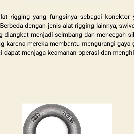
at rigging yang fungsinya sebagai konektor
Berbeda dengan jenis alat rigging lainnya, swiv
diangkat menjadi seimbang dan mencegah siling
ing karena mereka membantu mengurangi gaya g
. Ini dapat menjaga keamanan operasi dan mengh