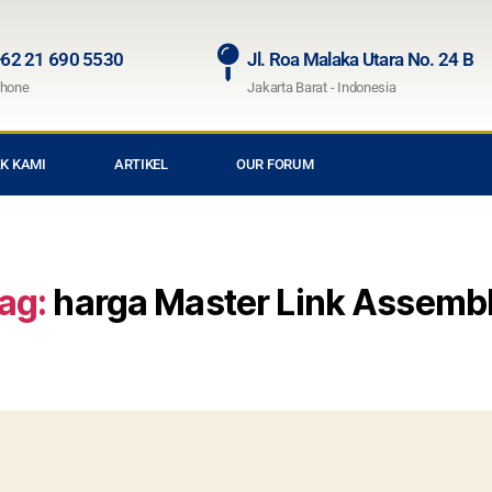
62 21 690 5530
Jl. Roa Malaka Utara No. 24 B
hone
Jakarta Barat - Indonesia
K KAMI
ARTIKEL
OUR FORUM
ag:
harga Master Link Assemb