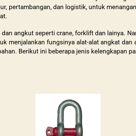
tur, pertambangan, dan logistik, untuk menangani
at.
dan angkut seperti crane, forklift dan lainya. Na
tuk menjalankan fungsinya alat-alat angkat dan 
han. Berikut ini beberapa jenis kelengkapan pa