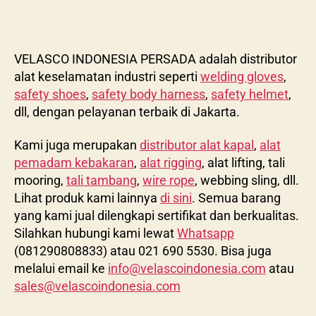
VELASCO INDONESIA PERSADA adalah distributor
alat keselamatan industri seperti
welding gloves
,
safety shoes
,
safety body harness
,
safety helmet
,
dll, dengan pelayanan terbaik di Jakarta.
Kami juga merupakan
distributor alat kapal
,
alat
pemadam kebakaran
,
alat rigging
, alat lifting, tali
mooring,
tali tambang
,
wire rope
, webbing sling, dll.
Lihat produk kami lainnya
di sini
. Semua barang
yang kami jual dilengkapi sertifikat dan berkualitas.
Silahkan hubungi kami lewat
Whatsapp
(081290808833) atau 021 690 5530. Bisa juga
melalui email ke
info@velascoindonesia.com
atau
sales@velascoindonesia.com