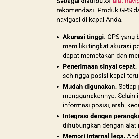
Sebagai distributor
alat navi
rekomendasi. Produk GPS da
navigasi di kapal Anda.
Akurasi tinggi.
GPS yang ba
memiliki tingkat akurasi po
dapat memetakan dan mena
Penerimaan sinyal cepat.
sehingga posisi kapal teru
Mudah digunakan.
Setiap
menggunakannya. Selain it
informasi posisi, arah, kece
Integrasi dengan perangka
dihubungkan dengan alat nav
Memori internal lega.
Anda