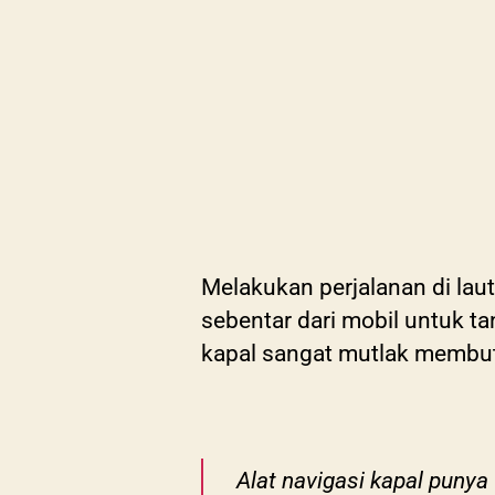
Melakukan perjalanan di laut
sebentar dari mobil untuk tan
kapal sangat mutlak membutu
Alat navigasi kapal puny