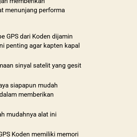
gan memberikan
at menunjang performa
ipe GPS dari Koden dijamin
ini penting agar kapten kapal
an sinyal satelit yang gesit
paya siapapun mudah
il dalam memberikan
h mudahnya alat ini
 GPS Koden memiliki memori