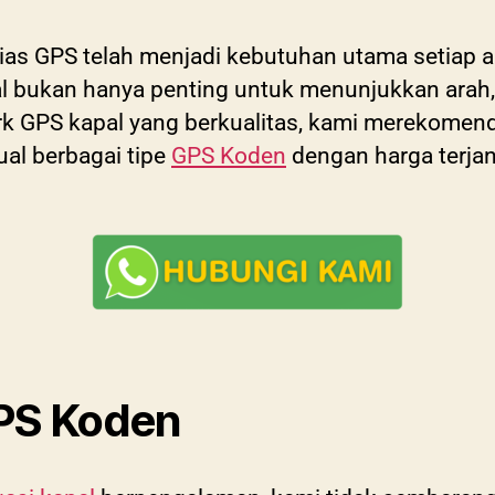
ias GPS telah menjadi kebutuhan utama setiap al
al bukan hanya penting untuk menunjukkan arah,
rk GPS kapal yang berkualitas, kami merekomen
ual berbagai tipe
GPS Koden
dengan harga terjan
PS Koden