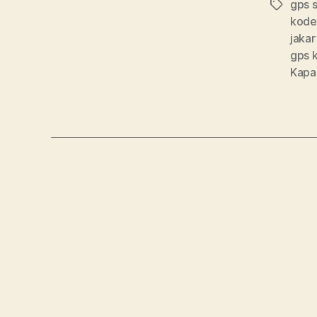
gps 
kode
jakar
gps 
Kapa