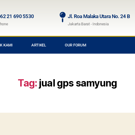
62 21 690 5530
Jl. Roa Malaka Utara No. 24 B
hone
Jakarta Barat - Indonesia
K KAMI
ARTIKEL
OUR FORUM
Tag:
jual gps samyung