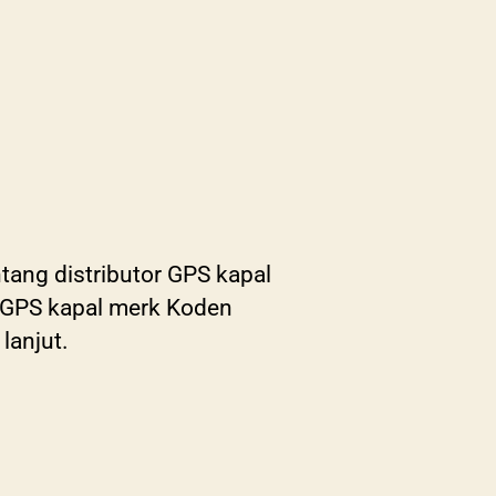
tang distributor GPS kapal
e GPS kapal merk Koden
lanjut.