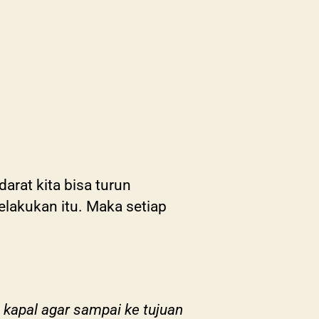
arat kita bisa turun
melakukan itu. Maka setiap
 kapal agar sampai ke tujuan