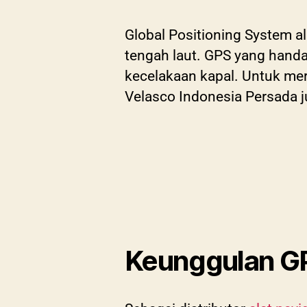
Global Positioning System al
tengah laut. GPS yang hand
kecelakaan kapal. Untuk me
Velasco Indonesia Persada j
Keunggulan G