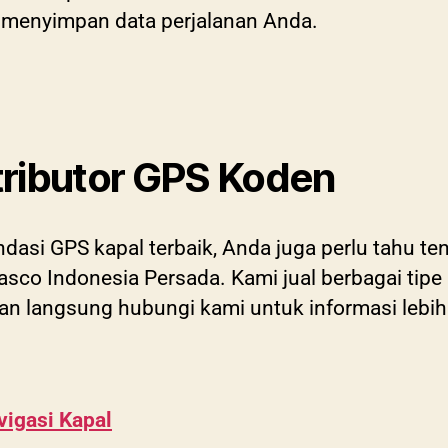
k menyimpan data perjalanan Anda.
tributor GPS Koden
asi GPS kapal terbaik, Anda juga perlu tahu ten
lasco Indonesia Persada. Kami jual berbagai tip
an langsung hubungi kami untuk informasi lebih 
vigasi Kapal