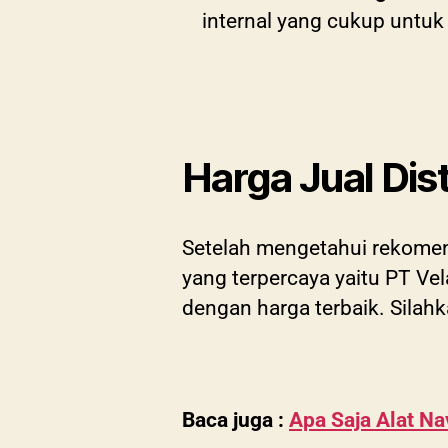
internal yang cukup untu
Harga Jual Dis
Setelah mengetahui rekomend
yang terpercaya yaitu PT Ve
dengan harga terbaik. Silahk
Baca juga :
Apa Saja Alat Na