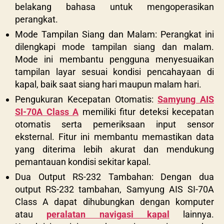
belakang bahasa untuk mengoperasikan
perangkat.
Mode Tampilan Siang dan Malam: Perangkat ini
dilengkapi mode tampilan siang dan malam.
Mode ini membantu pengguna menyesuaikan
tampilan layar sesuai kondisi pencahayaan di
kapal, baik saat siang hari maupun malam hari.
Pengukuran Kecepatan Otomatis:
Samyung AIS
SI-70A Class A
memiliki fitur deteksi kecepatan
otomatis serta pemeriksaan input sensor
eksternal. Fitur ini membantu memastikan data
yang diterima lebih akurat dan mendukung
pemantauan kondisi sekitar kapal.
Dua Output RS-232 Tambahan: Dengan dua
output RS-232 tambahan,
Samyung AIS SI-70A
Class A
dapat dihubungkan dengan komputer
atau
peralatan navigasi kapal
lainnya.