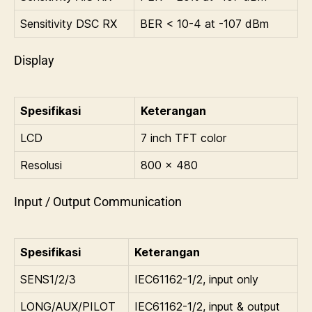
Sensitivity DSC RX
BER < 10-4 at -107 dBm
Display
Spesifikasi
Keterangan
LCD
7 inch TFT color
Resolusi
800 x 480
Input / Output Communication
Spesifikasi
Keterangan
SENS1/2/3
IEC61162-1/2, input only
LONG/AUX/PILOT
IEC61162-1/2, input & output