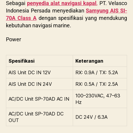
Sebagai
penyedia alat navigasi kapal
,
PT. Velasco
Indonesia Persada menyediakan
Samyung AIS SI-
70A Class A
dengan spesifikasi yang mendukung
kebutuhan navigasi marine.
Power
Spesifikasi
Keterangan
AIS Unit DC IN 12V
RX: 0.9A / TX: 5.2A
AIS Unit DC IN 24V
RX: 0.5A / TX: 2.5A
100–230VAC, 47–63
AC/DC Unit SP-70AD AC IN
Hz
AC/DC Unit SP-70AD DC
DC 24V / 6.3A
OUT