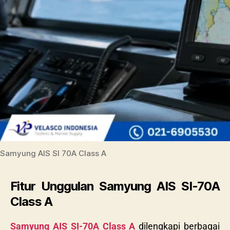
Samyung AIS SI 70A Class A
Fitur Unggulan Samyung AIS SI-70A
Class A
Samyung AIS SI-70A Class A
dilengkapi berbagai