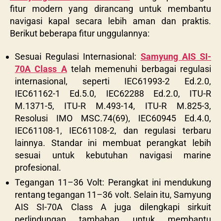
fitur modern yang dirancang untuk membantu
navigasi kapal secara lebih aman dan praktis.
Berikut beberapa fitur unggulannya:
Sesuai Regulasi Internasional:
Samyung AIS SI-
70A Class A
telah memenuhi berbagai regulasi
internasional, seperti IEC61993-2 Ed.2.0,
IEC61162-1 Ed.5.0, IEC62288 Ed.2.0, ITU-R
M.1371-5, ITU-R M.493-14, ITU-R M.825-3,
Resolusi IMO MSC.74(69), IEC60945 Ed.4.0,
IEC61108-1, IEC61108-2, dan regulasi terbaru
lainnya. Standar ini membuat perangkat lebih
sesuai untuk kebutuhan navigasi marine
profesional.
Tegangan 11–36 Volt: Perangkat ini mendukung
rentang tegangan 11–36 volt. Selain itu,
Samyung
AIS SI-70A Class A
juga dilengkapi sirkuit
perlindungan tambahan untuk membantu