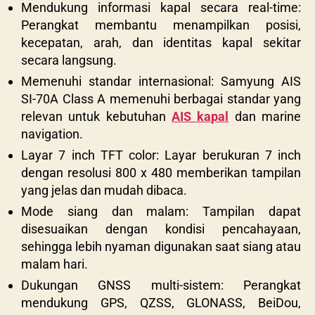
Mendukung informasi kapal secara real-time:
Perangkat membantu menampilkan posisi,
kecepatan, arah, dan identitas kapal sekitar
secara langsung.
Memenuhi standar internasional:
Samyung AIS
SI-70A Class A
memenuhi berbagai standar yang
relevan untuk kebutuhan
AIS kapal
dan marine
navigation.
Layar 7 inch TFT color: Layar berukuran 7 inch
dengan resolusi 800 x 480 memberikan tampilan
yang jelas dan mudah dibaca.
Mode siang dan malam: Tampilan dapat
disesuaikan dengan kondisi pencahayaan,
sehingga lebih nyaman digunakan saat siang atau
malam hari.
Dukungan GNSS multi-sistem: Perangkat
mendukung GPS, QZSS, GLONASS, BeiDou,