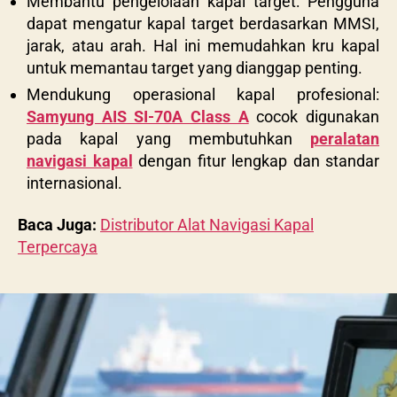
Membantu pengelolaan kapal target: Pengguna
dapat mengatur kapal target berdasarkan MMSI,
jarak, atau arah. Hal ini memudahkan kru kapal
untuk memantau target yang dianggap penting.
Mendukung operasional kapal profesional:
Samyung AIS SI-70A Class A
cocok digunakan
pada kapal yang membutuhkan
peralatan
navigasi kapal
dengan fitur lengkap dan standar
internasional.
Baca Juga:
Distributor Alat Navigasi Kapal
Terpercaya