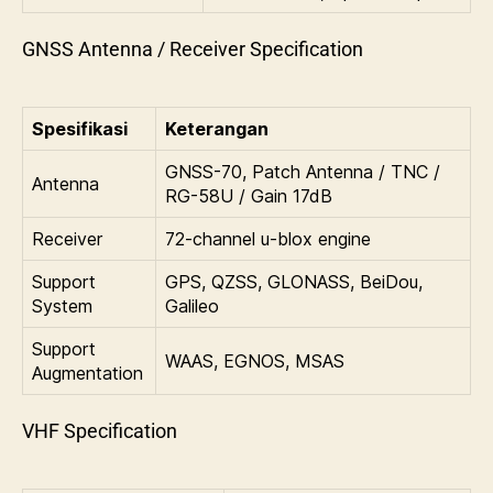
GNSS Antenna / Receiver Specification
Spesifikasi
Keterangan
GNSS-70, Patch Antenna / TNC /
Antenna
RG-58U / Gain 17dB
Receiver
72-channel u-blox engine
Support
GPS, QZSS, GLONASS, BeiDou,
System
Galileo
Support
WAAS, EGNOS, MSAS
Augmentation
VHF Specification