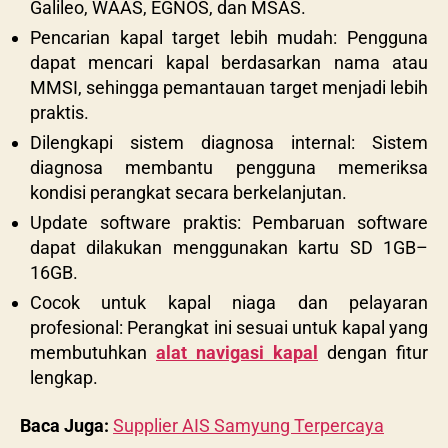
Galileo, WAAS, EGNOS, dan MSAS.
Pencarian kapal target lebih mudah: Pengguna
dapat mencari kapal berdasarkan nama atau
MMSI, sehingga pemantauan target menjadi lebih
praktis.
Dilengkapi sistem diagnosa internal: Sistem
diagnosa membantu pengguna memeriksa
kondisi perangkat secara berkelanjutan.
Update software praktis: Pembaruan software
dapat dilakukan menggunakan kartu SD 1GB–
16GB.
Cocok untuk kapal niaga dan pelayaran
profesional: Perangkat ini sesuai untuk kapal yang
membutuhkan
alat navigasi kapal
dengan fitur
lengkap.
Baca Juga:
Supplier AIS Samyung Terpercaya