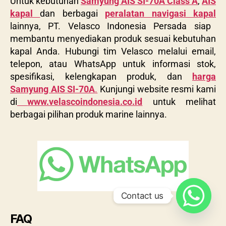
Untuk kebutuhan
Samyung AIS SI-70A Class A
,
AIS
kapal
dan berbagai
peralatan navigasi kapal
lainnya, PT. Velasco Indonesia Persada siap
membantu menyediakan produk sesuai kebutuhan
kapal Anda. Hubungi tim Velasco melalui email,
telepon, atau WhatsApp untuk informasi stok,
spesifikasi, kelengkapan produk, dan
harga
Samyung AIS SI-70A
.
Kunjungi website resmi kami
di
www.velascoindonesia.co.id
untuk melihat
berbagai pilihan produk marine lainnya.
Contact us
FAQ