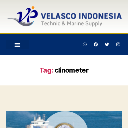
Tag:
clinometer