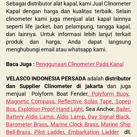
Sebagai distributor alat kapal, kami Jual Clinometer
Kapal dengan harga dan kualitas terbaik. Selain
clinometer kami juga menjual alat kapal lainnya
seperti life jacket, ban pelampung, tangga kapal,
dan lainnya.
Untuk informasi lebih lanjut terkait
produk dan harga, Anda dapat langsung
menghubungi email atau whatsapp kami.
Baca Juga :
Penggunaan Clinometer Pada Kapal
VELASCO INDONESIA PERSADA
adalah
distributor
dan Supplier Clinometer di jakarta
dan juga
menjual Polyform Boat Fender,
Polyform Buoy
,
Magnetic Compass
,
Reflective Solas Tape
,
Sopep
Box
,
Explotion Proof Hand Light
, Sea Anchor,
Bailer
,
Battery Aldis Lamp
,
Aldis Lamp
,
Day Signal Black
,
Barometer Brass
,
Marine Clock Brass
,
Marine Ship
Bell-Brass
,
Pilot Ladder
,
Embarkation Ladder
dll,