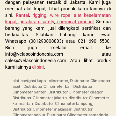
dengan pelayanan terbaik di Jakarta. Kami juga
menjual alat kapal, Lihat produk kami lainnya di
sini.
Rantai
,
rigging
,
wire rope
,
alat keselamatan
kapal
,
peralatan safety
,
chemical product
Semua
barang yang kami jual dilengkapi sertifikat dan
berkualitas. Silahkan hubungi kami lewat
Whatsapp (081290808833) atau 021 690 5530.
Bisa juga melalui email ke
info@velascoindonesia.com
atau
sales@velascoindonesia.com
Atau lihat produk
kami lainnya
di sini
.
alat navigasi kapal
,
clinometer
,
Distributor Clinometer
aceh
,
Distributor Clinometer bali
,
Distributor
Clinometer banten
,
Distributor Clinometer cilegon
,
Distributor Clinometer jakarta
,
distributor Clinometer
kalimantan
,
Distributor Clinometer lampung
,
Distributor Clinometer makassar
,
Distributor
Clinometer papua
,
Distributor Clinometer samarinda
,