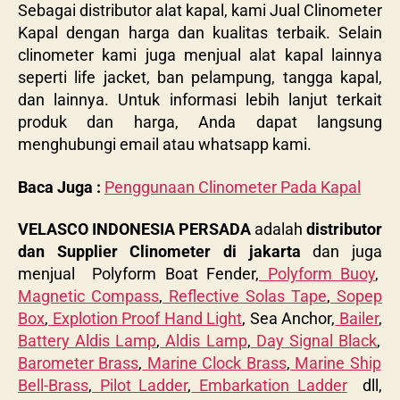
Sebagai distributor alat kapal, kami Jual Clinometer
Kapal dengan harga dan kualitas terbaik. Selain
clinometer kami juga menjual alat kapal lainnya
seperti life jacket, ban pelampung, tangga kapal,
dan lainnya.
Untuk informasi lebih lanjut terkait
produk dan harga, Anda dapat langsung
menghubungi email atau whatsapp kami.
Baca Juga :
Penggunaan Clinometer Pada Kapal
VELASCO INDONESIA PERSADA
adalah
distributor
dan Supplier Clinometer di jakarta
dan juga
menjual Polyform Boat Fender,
Polyform Buoy
,
Magnetic Compass
,
Reflective Solas Tape
,
Sopep
Box
,
Explotion Proof Hand Light
, Sea Anchor,
Bailer
,
Battery Aldis Lamp
,
Aldis Lamp
,
Day Signal Black
,
Barometer Brass
,
Marine Clock Brass
,
Marine Ship
Bell-Brass
,
Pilot Ladder
,
Embarkation Ladder
dll,