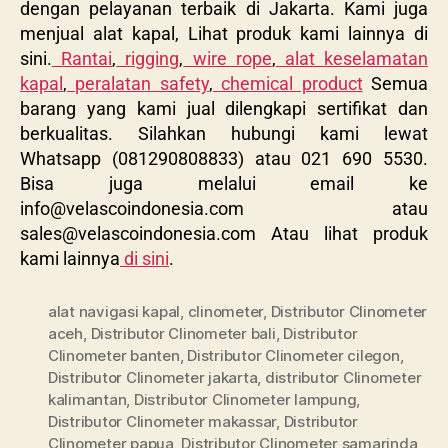
dengan pelayanan terbaik di Jakarta. Kami juga
menjual alat kapal, Lihat produk kami lainnya di
sini.
Rantai
,
rigging
,
wire rope
,
alat keselamatan
kapal
,
peralatan safety
,
chemical product
Semua
barang yang kami jual dilengkapi sertifikat dan
berkualitas. Silahkan hubungi kami lewat
Whatsapp (081290808833) atau 021 690 5530.
Bisa juga melalui email ke
info@velascoindonesia.com
atau
sales@velascoindonesia.com
Atau lihat produk
kami lainnya
di sini
.
alat navigasi kapal
,
clinometer
,
Distributor Clinometer
aceh
,
Distributor Clinometer bali
,
Distributor
Clinometer banten
,
Distributor Clinometer cilegon
,
Distributor Clinometer jakarta
,
distributor Clinometer
kalimantan
,
Distributor Clinometer lampung
,
Distributor Clinometer makassar
,
Distributor
Clinometer papua
,
Distributor Clinometer samarinda
,