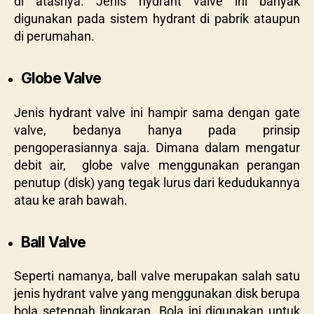
di atasnya. Jenis hydrant valve ini banyak
digunakan pada sistem hydrant di pabrik ataupun
di perumahan.
Globe Valve
Jenis hydrant valve ini hampir sama dengan gate
valve, bedanya hanya pada prinsip
pengoperasiannya saja. Dimana dalam mengatur
debit air, globe valve menggunakan perangan
penutup (disk) yang tegak lurus dari kedudukannya
atau ke arah bawah.
Ball Valve
Seperti namanya, ball valve merupakan salah satu
jenis hydrant valve yang menggunakan disk berupa
bola setengah lingkaran. Bola ini digunakan untuk