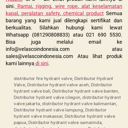
sini.
Rantai
,
rigging
,
wire rope
,
alat keselamatan
kapal
,
peralatan safety
,
chemical product
Semua
barang yang kami jual dilengkapi sertifikat dan
berkualitas. Silahkan hubungi kami lewat
Whatsapp (081290808833) atau 021 690 5530.
Bisa juga melalui email ke
info@velascoindonesia.com
atau
sales@velascoindonesia.com
Atau lihat produk
kami lainnya
di sini
.
distributor fire hydrant valve
,
Distributor Hydrant
Valve
,
Distributor hydrant valve aceh
,
Distributor
hydrant valve bali
,
Distributor hydrant valve banten
,
Distributor hydrant valve cilegon
,
distributor hydrant
valve jakarta
,
distributor hydrant valve kalimantan
,
Distributor hydrant valve lampung
,
Distributor
hydrant valve makassar
,
Distributor hydrant valve
papua
,
Distributor hydrant valve samarinda
,