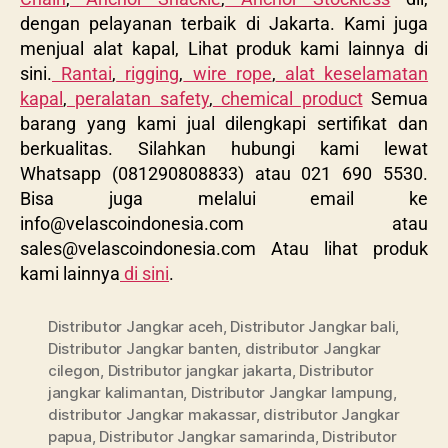
dengan pelayanan terbaik di Jakarta. Kami juga
menjual alat kapal, Lihat produk kami lainnya di
sini.
Rantai
,
rigging
,
wire rope
,
alat keselamatan
kapal
,
peralatan safety
,
chemical product
Semua
barang yang kami jual dilengkapi sertifikat dan
berkualitas. Silahkan hubungi kami lewat
Whatsapp (081290808833) atau 021 690 5530.
Bisa juga melalui email ke
info@velascoindonesia.com
atau
sales@velascoindonesia.com
Atau lihat produk
kami lainnya
di sini
.
Distributor Jangkar aceh
,
Distributor Jangkar bali
,
Distributor Jangkar banten
,
distributor Jangkar
cilegon
,
Distributor jangkar jakarta
,
Distributor
jangkar kalimantan
,
Distributor Jangkar lampung
,
distributor Jangkar makassar
,
distributor Jangkar
papua
,
Distributor Jangkar samarinda
,
Distributor