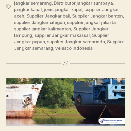
jangkar semarang
,
Distributor jangkar surabaya
,
jangkar kapal
,
jenis jangkar kapal
,
supplier Jangkar
aceh
,
Supplier Jangkar bali
,
Supplier Jangkar banten
,
supplier Jangkar cilegon
,
supplier jangkar jakarta
,
supplier jangkar kalimantan
,
Supplier Jangkar
lampung
,
supplier Jangkar makassar
,
Supplier
Jangkar papua
,
supplier Jangkar samarinda
,
Supplier
Jangkar semarang
,
velasco indonesia