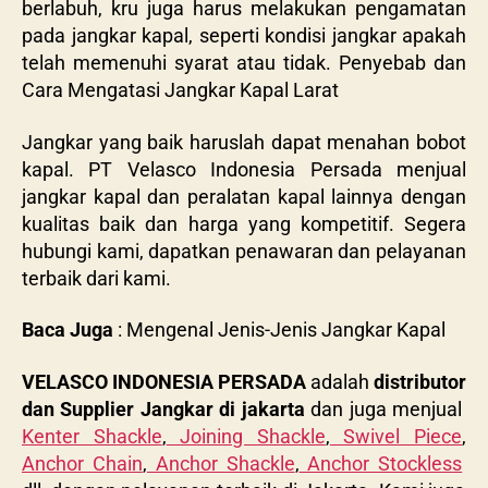
berlabuh, kru juga harus melakukan pengamatan
pada jangkar kapal, seperti kondisi jangkar apakah
telah memenuhi syarat atau tidak. Penyebab dan
Cara Mengatasi Jangkar Kapal Larat
Jangkar yang baik haruslah dapat menahan bobot
kapal. PT Velasco Indonesia Persada menjual
jangkar kapal dan peralatan kapal lainnya dengan
kualitas baik dan harga yang kompetitif. Segera
hubungi kami, dapatkan penawaran dan pelayanan
terbaik dari kami.
Baca Juga
:
Mengenal Jenis-Jenis Jangkar Kapal
VELASCO INDONESIA PERSADA
adalah
distributor
dan Supplier Jangkar di jakarta
dan juga menjual
Kenter Shackle
,
Joining Shackle
,
Swivel Piece
,
Anchor Chain
,
Anchor Shackle
,
Anchor Stockless