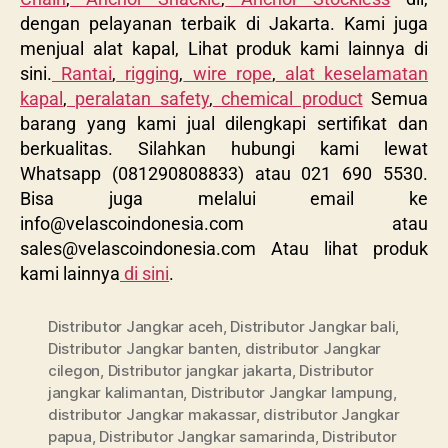
dengan pelayanan terbaik di Jakarta. Kami juga
menjual alat kapal, Lihat produk kami lainnya di
sini.
Rantai
,
rigging
,
wire rope
,
alat keselamatan
kapal
,
peralatan safety
,
chemical product
Semua
barang yang kami jual dilengkapi sertifikat dan
berkualitas. Silahkan hubungi kami lewat
Whatsapp (081290808833) atau 021 690 5530.
Bisa juga melalui email ke
info@velascoindonesia.com
atau
sales@velascoindonesia.com
Atau lihat produk
kami lainnya
di sini
.
Distributor Jangkar aceh
,
Distributor Jangkar bali
,
Distributor Jangkar banten
,
distributor Jangkar
cilegon
,
Distributor jangkar jakarta
,
Distributor
jangkar kalimantan
,
Distributor Jangkar lampung
,
distributor Jangkar makassar
,
distributor Jangkar
papua
,
Distributor Jangkar samarinda
,
Distributor