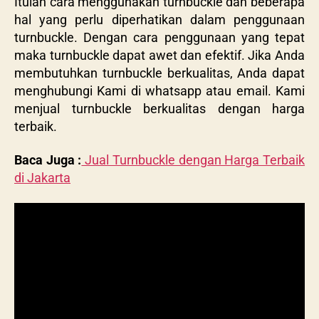
Itulah cara menggunakan
turnbuckle dan beberapa
hal yang perlu diperhatikan dalam penggunaan
turnbuckle. Dengan cara penggunaan yang tepat
maka turnbuckle dapat awet dan efektif. Jika Anda
membutuhkan turnbuckle berkualitas, Anda dapat
menghubungi Kami di whatsapp atau email. Kami
menjual turnbuckle berkualitas dengan harga
terbaik.
Baca Juga :
Jual Turnbuckle dengan Harga Terbaik
di Jakarta