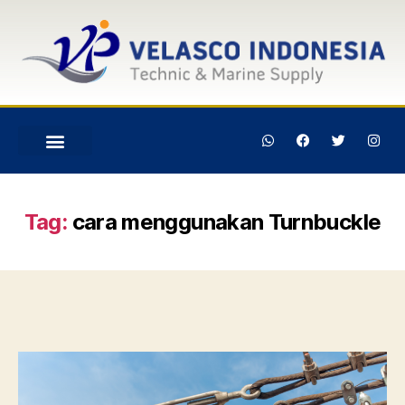
Tag:
cara menggunakan Turnbuckle