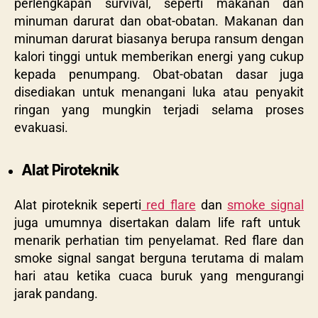
perlengkapan survival, seperti makanan dan
minuman darurat dan obat-obatan. Makanan dan
minuman darurat biasanya berupa ransum dengan
kalori tinggi untuk memberikan energi yang cukup
kepada penumpang. Obat-obatan dasar juga
disediakan untuk menangani luka atau penyakit
ringan yang mungkin terjadi selama proses
evakuasi.
Alat Piroteknik
Alat piroteknik seperti
red flare
dan
smoke signal
juga umumnya disertakan dalam life raft untuk
menarik perhatian tim penyelamat. Red flare dan
smoke signal sangat berguna terutama di malam
hari atau ketika cuaca buruk yang mengurangi
jarak pandang.