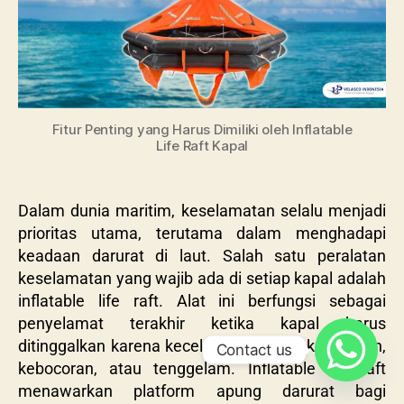
Fitur Penting yang Harus Dimiliki oleh Inflatable
Life Raft Kapal
Dalam dunia maritim, keselamatan selalu menjadi
prioritas utama, terutama dalam menghadapi
keadaan darurat di laut. Salah satu peralatan
keselamatan yang wajib ada di setiap kapal adalah
inflatable life raft. Alat ini berfungsi sebagai
penyelamat terakhir ketika kapal harus
ditinggalkan karena kecelakaan seperti kebakaran,
Contact us
kebocoran, atau tenggelam. Inflatable life raft
menawarkan platform apung darurat bagi