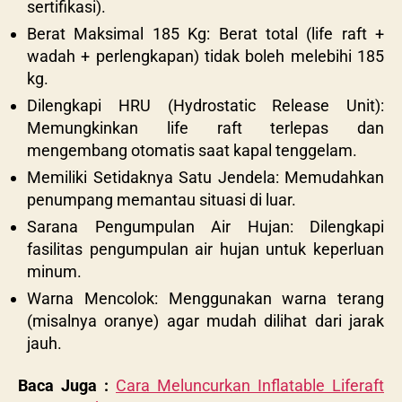
sertifikasi).
Berat Maksimal 185 Kg: Berat total (life raft +
wadah + perlengkapan) tidak boleh melebihi 185
kg.
Dilengkapi HRU (Hydrostatic Release Unit):
Memungkinkan life raft terlepas dan
mengembang otomatis saat kapal tenggelam.
Memiliki Setidaknya Satu Jendela: Memudahkan
penumpang memantau situasi di luar.
Sarana Pengumpulan Air Hujan: Dilengkapi
fasilitas pengumpulan air hujan untuk keperluan
minum.
Warna Mencolok: Menggunakan warna terang
(misalnya oranye) agar mudah dilihat dari jarak
jauh.
Baca Juga :
Cara Meluncurkan Inflatable Liferaft