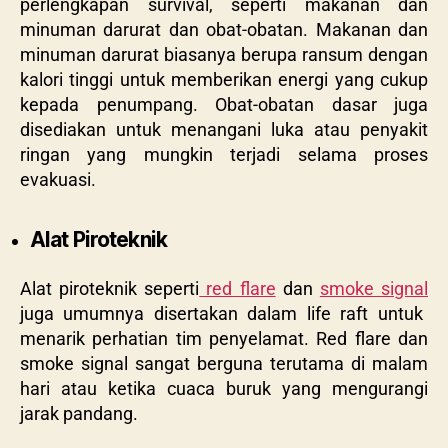
perlengkapan survival, seperti makanan dan
minuman darurat dan obat-obatan. Makanan dan
minuman darurat biasanya berupa ransum dengan
kalori tinggi untuk memberikan energi yang cukup
kepada penumpang. Obat-obatan dasar juga
disediakan untuk menangani luka atau penyakit
ringan yang mungkin terjadi selama proses
evakuasi.
Alat Piroteknik
Alat piroteknik seperti
red flare
dan
smoke signal
juga umumnya disertakan dalam life raft untuk
menarik perhatian tim penyelamat. Red flare dan
smoke signal sangat berguna terutama di malam
hari atau ketika cuaca buruk yang mengurangi
jarak pandang.