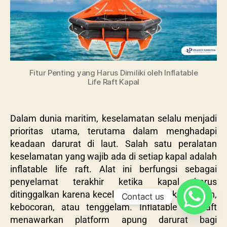
Fitur Penting yang Harus Dimiliki oleh Inflatable
Life Raft Kapal
Dalam dunia maritim, keselamatan selalu menjadi
prioritas utama, terutama dalam menghadapi
keadaan darurat di laut. Salah satu peralatan
keselamatan yang wajib ada di setiap kapal adalah
inflatable life raft. Alat ini berfungsi sebagai
penyelamat terakhir ketika kapal harus
ditinggalkan karena kecelakaan seperti kebakaran,
Contact us
kebocoran, atau tenggelam. Inflatable life raft
menawarkan platform apung darurat bagi