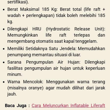
sertifikasi).
Berat Maksimal 185 Kg: Berat total (life raft +
wadah + perlengkapan) tidak boleh melebihi 185
kg.
Dilengkapi HRU (Hydrostatic Release Unit):
Memungkinkan life raft terlepas dan
mengembang otomatis saat kapal tenggelam.
Memiliki Setidaknya Satu Jendela: Memudahkan
penumpang memantau situasi di luar.
Sarana Pengumpulan Air Hujan: Dilengkapi
fasilitas pengumpulan air hujan untuk keperluan
minum.
Warna Mencolok: Menggunakan warna terang
(misalnya oranye) agar mudah dilihat dari jarak
jauh.
Baca Juga :
Cara Meluncurkan Inflatable Liferaft