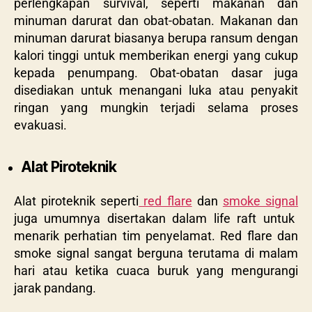
perlengkapan survival, seperti makanan dan
minuman darurat dan obat-obatan. Makanan dan
minuman darurat biasanya berupa ransum dengan
kalori tinggi untuk memberikan energi yang cukup
kepada penumpang. Obat-obatan dasar juga
disediakan untuk menangani luka atau penyakit
ringan yang mungkin terjadi selama proses
evakuasi.
Alat Piroteknik
Alat piroteknik seperti
red flare
dan
smoke signal
juga umumnya disertakan dalam life raft untuk
menarik perhatian tim penyelamat. Red flare dan
smoke signal sangat berguna terutama di malam
hari atau ketika cuaca buruk yang mengurangi
jarak pandang.