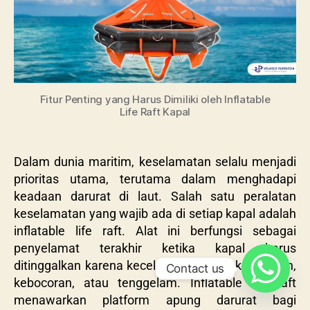
Fitur Penting yang Harus Dimiliki oleh Inflatable
Life Raft Kapal
Dalam dunia maritim, keselamatan selalu menjadi
prioritas utama, terutama dalam menghadapi
keadaan darurat di laut. Salah satu peralatan
keselamatan yang wajib ada di setiap kapal adalah
inflatable life raft. Alat ini berfungsi sebagai
penyelamat terakhir ketika kapal harus
ditinggalkan karena kecelakaan seperti kebakaran,
Contact us
kebocoran, atau tenggelam. Inflatable life raft
menawarkan platform apung darurat bagi