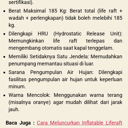
sertifikasi).
Berat Maksimal 185 Kg: Berat total (life raft +
wadah + perlengkapan) tidak boleh melebihi 185
kg.
Dilengkapi HRU (Hydrostatic Release Unit):
Memungkinkan life raft terlepas dan
mengembang otomatis saat kapal tenggelam.
Memiliki Setidaknya Satu Jendela: Memudahkan
penumpang memantau situasi di luar.
Sarana Pengumpulan Air Hujan: Dilengkapi
fasilitas pengumpulan air hujan untuk keperluan
minum.
Warna Mencolok: Menggunakan warna terang
(misalnya oranye) agar mudah dilihat dari jarak
jauh.
Baca Juga :
Cara Meluncurkan Inflatable Liferaft