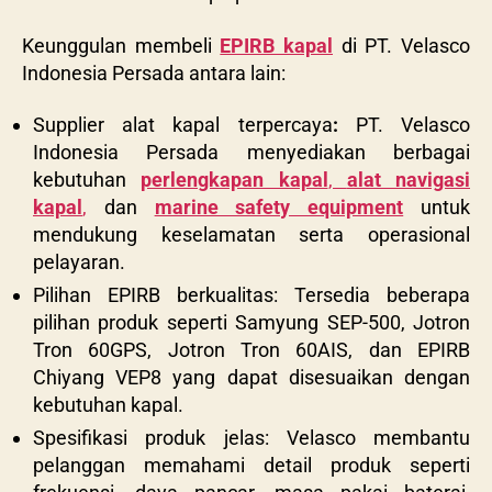
Keunggulan membeli
EPIRB kapal
di PT. Velasco
Indonesia Persada antara lain:
Supplier alat kapal terpercaya
:
PT. Velasco
Indonesia Persada menyediakan berbagai
kebutuhan
perlengkapan kapal
,
alat navigasi
kapal
,
dan
marine safety equipment
untuk
mendukung keselamatan serta operasional
pelayaran.
Pilihan EPIRB berkualitas: Ters
edia beberapa
pilihan produk seperti
Samyung SEP-500
,
Jotron
Tron 60GPS
,
Jotron Tron 60AIS
, dan
EPIRB
Chiyang VEP8
yang dapat disesuaikan dengan
kebutuhan kapal.
Spesifikasi produk jelas: Velasco membantu
pelanggan memahami detail produk seperti