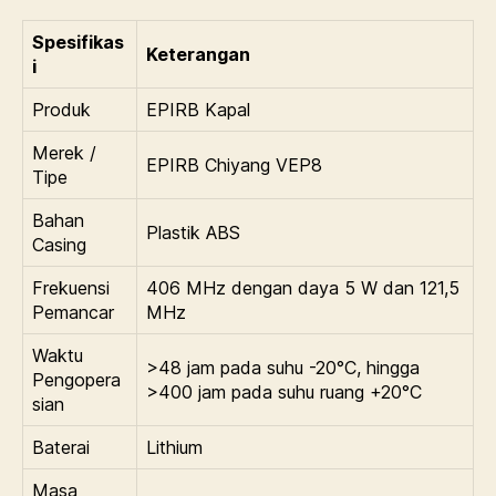
Spesifikas
Keterangan
i
Produk
EPIRB Kapal
Merek /
EPIRB Chiyang VEP8
Tipe
Bahan
Plastik ABS
Casing
Frekuensi
406 MHz dengan daya 5 W dan 121,5
Pemancar
MHz
Waktu
>48 jam pada suhu -20°C, hingga
Pengopera
>400 jam pada suhu ruang +20°C
sian
Baterai
Lithium
Masa