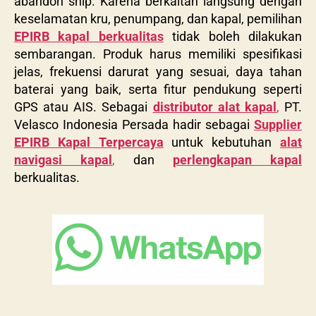
abandon ship. Karena berkaitan langsung dengan
keselamatan kru, penumpang, dan kapal, pemilihan
EPIRB kapal berkualitas
tidak boleh dilakukan
sembarangan. Produk harus memiliki spesifikasi
jelas, frekuensi darurat yang sesuai, daya tahan
baterai yang baik, serta fitur pendukung seperti
GPS atau AIS. Sebagai
distributor alat kapal
,
PT.
Velasco Indonesia Persada hadir sebagai
Supplier
EPIRB Kapal Terpercaya
untuk kebutuhan
alat
navigasi kapal
,
dan
perlengkapan kapal
berkualitas.