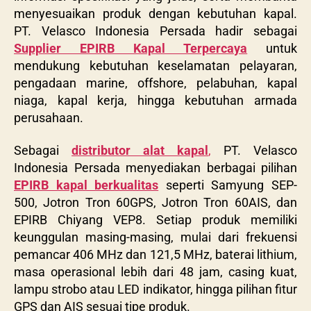
menyesuaikan produk dengan kebutuhan kapal.
PT. Velasco Indonesia Persada hadir sebagai
Supplier EPIRB Kapal Terpercaya
untuk
mendukung kebutuhan keselamatan pelayaran,
pengadaan marine, offshore, pelabuhan, kapal
niaga, kapal kerja, hingga kebutuhan armada
perusahaan.
Sebagai
distributor alat kapal
,
PT. Velasco
Indonesia Persada menyediakan berbagai pilihan
EPIRB kapal berkualitas
seperti
Samyung SEP-
500, Jotron Tron 60GPS, Jotron Tron 60AIS, dan
EPIRB Chiyang VEP8
. Setiap produk memiliki
keunggulan masing-masing, mulai dari frekuensi
pemancar 406 MHz dan 121,5 MHz, baterai lithium,
masa operasional lebih dari 48 jam, casing kuat,
lampu strobo atau LED indikator, hingga pilihan fitur
GPS dan AIS sesuai tipe produk.