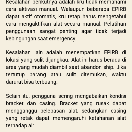
Kesalahan berikutnya adalah kru tidak memahami
cara aktivasi manual. Walaupun beberapa EPIRB
dapat aktif otomatis, kru tetap harus mengetahui
cara mengaktifkan alat secara manual. Pelatihan
penggunaan sangat penting agar tidak terjadi
kebingungan saat emergency.
Kesalahan lain adalah menempatkan EPIRB di
lokasi yang sulit dijangkau. Alat ini harus berada di
area yang mudah diambil saat abandon ship. Jika
tertutup barang atau sulit ditemukan, waktu
darurat bisa terbuang.
Selain itu, pengguna sering mengabaikan kondisi
bracket dan casing. Bracket yang rusak dapat
mengganggu pelepasan alat, sedangkan casing
yang retak dapat memengaruhi ketahanan alat
terhadap air.