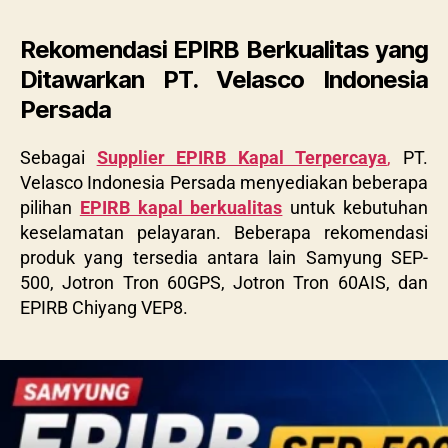
Rekomendasi EPIRB Berkualitas yang
Ditawarkan PT. Velasco Indonesia
Persada
Sebagai
Supplier EPIRB Kapal Terpercaya
,
PT.
Velasco Indonesia Persada menyediakan beberapa
pilihan
EPIRB kapal berkualitas
untuk kebutuhan
keselamatan pelayaran. Beberapa rekomendasi
produk yang tersedia antara lain
Samyung SEP-
500, Jotron Tron 60GPS, Jotron Tron 60AIS, dan
EPIRB Chiyang VEP8.