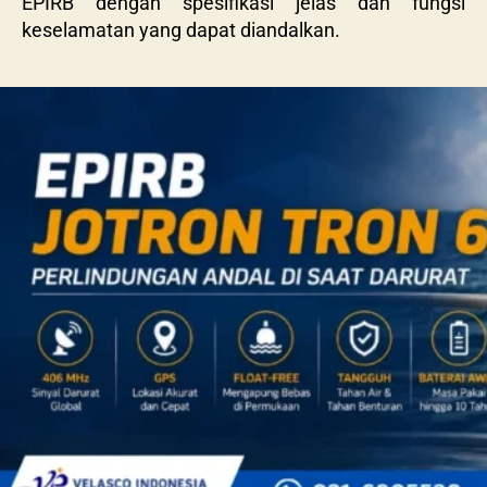
EPIRB dengan spesifikasi jelas dan fungsi
keselamatan yang dapat diandalkan.