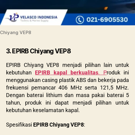
Chiyang VEP8
3. EPIRB Chiyang VEP8
EPIRB Chiyang VEP8
menjadi pilihan lain untuk
kebutuhan
EPIRB kapal berkualitas
. P
roduk ini
menggunakan casing plastik ABS dan bekerja pada
frekuensi pemancar 406 MHz serta 121,5 MHz.
Dengan baterai lithium dan masa pakai baterai 5
tahun, produk ini dapat menjadi pilihan untuk
kebutuhan keselamatan kapal.
Spesifikasi
EPIRB Chiyang VEP8
: