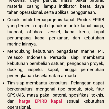
frekuensi, daya pancar, masa pakai baterai,
material casing, lampu indikator, berat, daya
tahan operasional, serta aplikasi penggunaan.
Cocok untuk berbagai jenis kapal: Produk EPIRB
yang tersedia dapat digunakan untuk kapal niaga,
tugboat, offshore vessel, kapal kerja, kapal
penumpang, kapal perikanan, dan kebutuhan
marine lainnya.
Mendukung kebutuhan pengadaan marine: PT.
Velasco Indonesia Persada siap membantu
kebutuhan pembelian satuan, pengadaan proyek,
docking, inspeksi kapal, hingga pemenuhan
perlengkapan keselamatan armada.
Tim siap membantu konsultasi: Pelanggan dapat
berkonsultasi mengenai tipe produk, stok, fitur
GPS/AIS, masa pakai baterai, spesifikasi teknis,
dan
harga EPIRB kapal
sesuai kebutuhan
operasional.