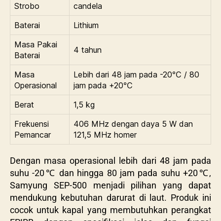
Strobo
candela
Baterai
Lithium
Masa Pakai
4 tahun
Baterai
Masa
Lebih dari 48 jam pada -20℃ / 80
Operasional
jam pada +20℃
Berat
1,5 kg
Frekuensi
406 MHz dengan daya 5 W dan
Pemancar
121,5 MHz homer
Dengan masa operasional lebih dari 48 jam pada
suhu -20℃ dan hingga 80 jam pada suhu +20℃,
Samyung SEP-500
menjadi pilihan yang dapat
mendukung kebutuhan darurat di laut. Produk ini
cocok untuk kapal yang membutuhkan perangkat