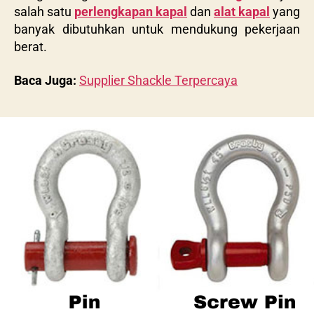
salah satu
perlengkapan kapal
dan
alat kapal
yang
banyak dibutuhkan untuk mendukung pekerjaan
berat.
Baca Juga:
Supplier Shackle Terpercaya