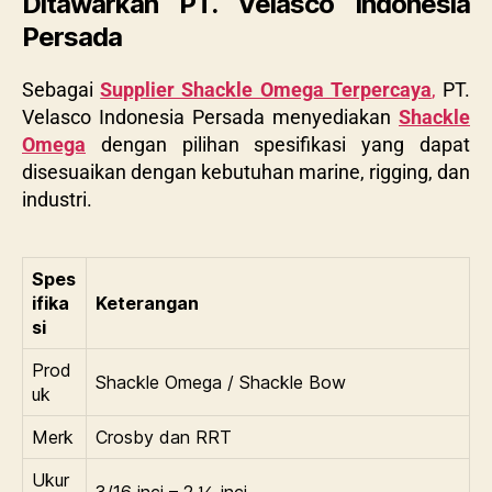
Ditawarkan PT. Velasco Indonesia
Persada
Sebagai
Supplier Shackle Omega Terpercaya
,
PT.
Velasco Indonesia Persada menyediakan
Shackle
Omega
dengan pilihan spesifikasi yang dapat
disesuaikan dengan kebutuhan marine, rigging, dan
industri.
Spes
ifika
Keterangan
si
Prod
Shackle Omega / Shackle Bow
uk
Merk
Crosby dan RRT
Ukur