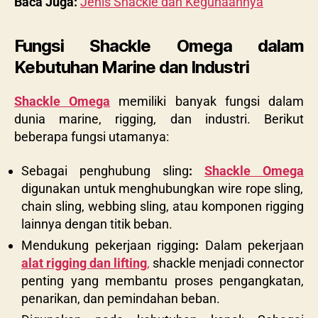
Baca Juga:
Jenis Shackle dan Kegunaannya
Fungsi Shackle Omega dalam
Kebutuhan Marine dan Industri
Shackle Omega
memiliki banyak fungsi dalam
dunia marine, rigging, dan industri. Berikut
beberapa fungsi utamanya:
Sebagai penghubung sling
:
Shackle Omega
digunakan untuk menghubungkan wire rope sling,
chain sling, webbing sling, atau komponen rigging
lainnya dengan titik beban.
Mendukung pekerjaan rigging
:
Dalam pekerjaan
alat rigging dan lifting
,
shackle menjadi connector
penting yang membantu proses pengangkatan,
penarikan, dan pemindahan beban.