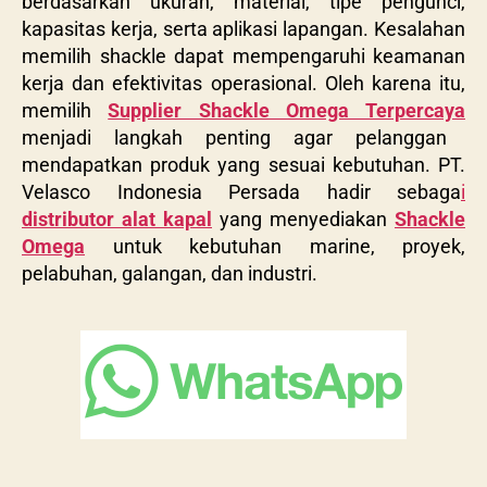
berdasarkan ukuran, material, tipe pengunci,
kapasitas kerja, serta aplikasi lapangan. Kesalahan
memilih shackle dapat mempengaruhi keamanan
kerja dan efektivitas operasional. Oleh karena itu,
memilih
Supplier Shackle Omega Terpercaya
menjadi langkah penting agar pelanggan
mendapatkan produk yang sesuai kebutuhan. PT.
Velasco Indonesia Persada hadir sebaga
i
distributor alat kapal
yang menyediakan
Shackle
Omega
untuk kebutuhan marine, proyek,
pelabuhan, galangan, dan industri.