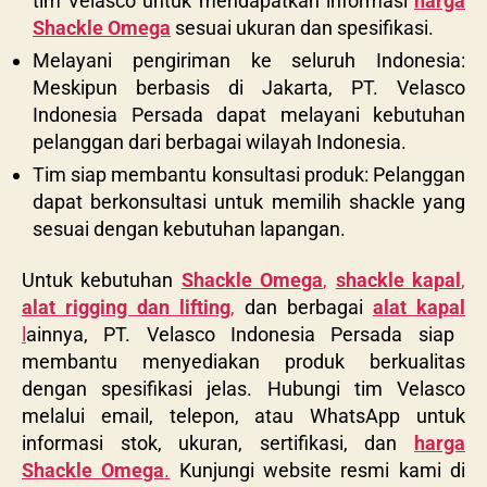
tim Velasco untuk mendapatkan informasi
harga
Shackle Omega
sesuai ukuran dan spesifikasi.
Melayani pengiriman ke seluruh Indonesia:
Meskipun berbasis di Jakarta, PT. Velasco
Indonesia Persada dapat melayani kebutuhan
pelanggan dari berbagai wilayah Indonesia.
Tim siap membantu konsultasi produk: Pelanggan
dapat berkonsultasi untuk memilih shackle yang
sesuai dengan kebutuhan lapangan.
Untuk kebutuhan
Shackle Omega
,
shackle kapal
,
alat rigging dan lifting
,
dan berbagai
alat kapal
l
ainnya, PT. Velasco Indonesia Persada siap
membantu menyediakan produk berkualitas
dengan spesifikasi jelas. Hubungi tim Velasco
melalui email, telepon, atau WhatsApp untuk
informasi stok, ukuran, sertifikasi, dan
harga
Shackle Omega
.
Kunjungi website resmi kami di