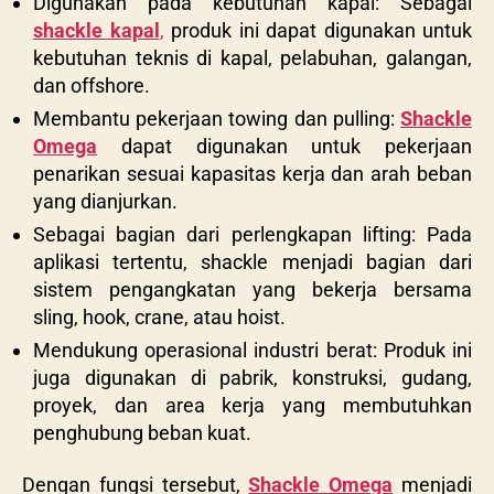
Digunakan pada kebutuhan kapal: Sebagai
shackle kapal
,
produk ini dapat digunakan untuk
kebutuhan teknis di kapal, pelabuhan, galangan,
dan offshore.
Membantu pekerjaan towing dan pulling:
Shackle
Omega
dapat digunakan untuk pekerjaan
penarikan sesuai kapasitas kerja dan arah beban
yang dianjurkan.
Sebagai bagian dari perlengkapan lifting: Pada
aplikasi tertentu, shackle menjadi bagian dari
sistem pengangkatan yang bekerja bersama
sling, hook, crane, atau hoist.
Mendukung operasional industri berat: Produk ini
juga digunakan di pabrik, konstruksi, gudang,
proyek, dan area kerja yang membutuhkan
penghubung beban kuat.
Dengan fungsi tersebut,
Shackle Omega
menjadi