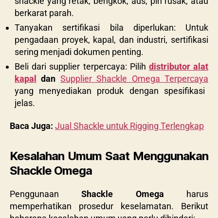
shackle yang retak, bengkok, aus, pin rusak, atau
berkarat parah.
Tanyakan sertifikasi bila diperlukan: Untuk
pengadaan proyek, kapal, dan industri, sertifikasi
sering menjadi dokumen penting.
Beli dari supplier terpercaya: Pilih
distributor alat
kapal
dan
Supplier Shackle Omega Terpercaya
yang menyediakan produk dengan spesifikasi
jelas.
Baca Juga:
Jual Shackle untuk Rigging Terlengkap
Kesalahan Umum Saat Menggunakan
Shackle Omega
Penggunaan
Shackle Omega
harus
memperhatikan prosedur keselamatan. Berikut