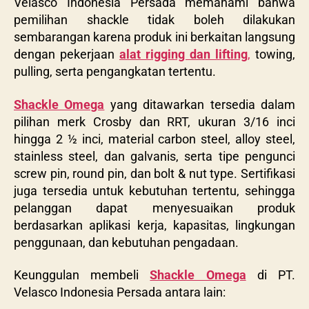
Velasco Indonesia Persada memahami bahwa
pemilihan shackle tidak boleh dilakukan
sembarangan karena produk ini berkaitan langsung
dengan pekerjaan
alat rigging dan lifting
,
towing,
pulling, serta pengangkatan tertentu.
Shackle Omega
yang ditawarkan tersedia dalam
pilihan merk Crosby dan RRT, ukuran 3/16 inci
hingga 2 ½ inci, material carbon steel, alloy steel,
stainless steel, dan galvanis, serta tipe pengunci
screw pin, round pin, dan bolt & nut type. Sertifikasi
juga tersedia untuk kebutuhan tertentu, sehingga
pelanggan dapat menyesuaikan produk
berdasarkan aplikasi kerja, kapasitas, lingkungan
penggunaan, dan kebutuhan pengadaan.
Keunggulan membeli
Shackle Omega
di PT.
Velasco Indonesia Persada antara lain: