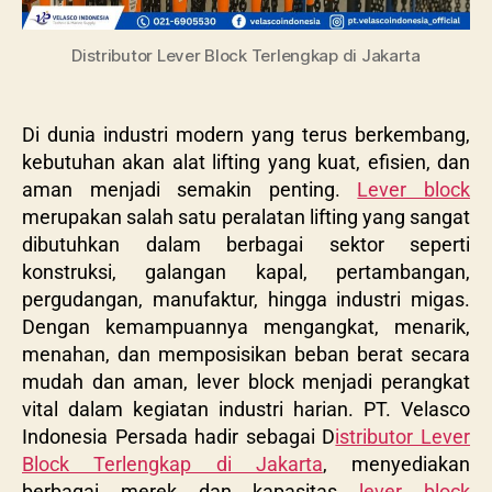
Distributor Lever Block Terlengkap di Jakarta
Di dunia industri modern yang terus berkembang,
kebutuhan akan alat lifting yang kuat, efisien, dan
aman menjadi semakin penting.
Lever block
merupakan salah satu peralatan lifting yang sangat
dibutuhkan dalam berbagai sektor seperti
konstruksi, galangan kapal, pertambangan,
pergudangan, manufaktur, hingga industri migas.
Dengan kemampuannya mengangkat, menarik,
menahan, dan memposisikan beban berat secara
mudah dan aman, lever block menjadi perangkat
vital dalam kegiatan industri harian. PT. Velasco
Indonesia Persada hadir sebagai D
istributor Lever
Block Terlengkap di Jakarta
, menyediakan
berbagai merek dan kapasitas
lever block