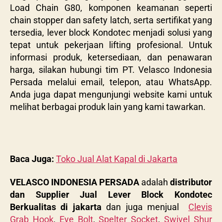
Load Chain G80, komponen keamanan seperti
chain stopper dan safety latch, serta sertifikat yang
tersedia, lever block Kondotec menjadi solusi yang
tepat untuk pekerjaan lifting profesional. Untuk
informasi produk, ketersediaan, dan penawaran
harga, silakan hubungi tim PT. Velasco Indonesia
Persada melalui email, telepon, atau WhatsApp.
Anda juga dapat mengunjungi website kami untuk
melihat berbagai produk lain yang kami tawarkan.
Baca Juga:
Toko Jual Alat Kapal di Jakarta
VELASCO INDONESIA PERSADA
adalah
distributor
dan Supplier Jual Lever Block Kondotec
Berkualitas di jakarta
dan juga menjual
Clevis
Grab Hook
,
Eye Bolt
,
Spelter Socket
,
Swivel Shur