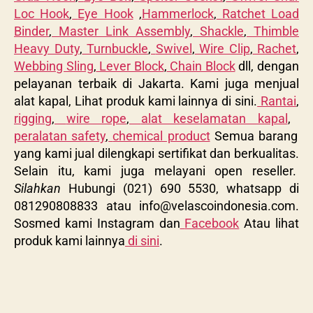
Loc Hook
,
Eye Hook
,
Hammerlock
,
Ratchet Load
Binder
,
Master Link Assembly
,
Shackle
,
Thimble
Heavy Duty
,
Turnbuckle
,
Swivel
,
Wire Clip
,
Rachet
,
Webbing Sling
,
Lever Block
,
Chain Block
dll, dengan
pelayanan terbaik di Jakarta. Kami juga menjual
alat kapal, Lihat produk kami lainnya di sini.
Rantai
,
rigging
,
wire rope
,
alat keselamatan kapal
,
peralatan safety
,
chemical product
Semua barang
yang kami jual dilengkapi sertifikat dan berkualitas.
Selain itu, kami juga melayani open reseller.
Silahkan
Hubungi (021) 690 5530, whatsapp di
081290808833 atau
info@velascoindonesia.com
.
Sosmed kami Instagram dan
Facebook
Atau lihat
produk kami lainnya
di sini
.