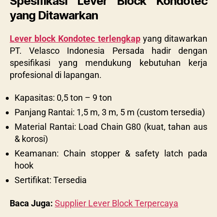
Spesifikasi Lever Block Kondotec
yang Ditawarkan
Lever block Kondotec terlengkap
yang ditawarkan
PT. Velasco Indonesia Persada hadir dengan
spesifikasi yang mendukung kebutuhan kerja
profesional di lapangan.
Kapasitas: 0,5 ton – 9 ton
Panjang Rantai: 1,5 m, 3 m, 5 m (custom tersedia)
Material Rantai: Load Chain G80 (kuat, tahan aus
& korosi)
Keamanan: Chain stopper & safety latch pada
hook
Sertifikat:
Tersedia
Baca Juga:
Supplier Lever Block Terpercaya