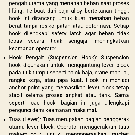
pengait utama yang menahan beban saat proses
lifting. Terbuat dari baja alloy bertekanan tinggi,
hook ini dirancang untuk kuat menahan beban
berat tanpa resiko patah atau deformasi. Setiap
hook dilengkapi safety latch agar beban tidak
lepas secara tidak sengaja, meningkatkan
keamanan operator.
Hook Pengait (Suspension Hook): Suspension
hook digunakan untuk menggantung lever block
pada titik tumpu seperti balok baja, crane manual,
rangka kerja, atau pipa kuat. Hook ini menjadi
anchor point yang memastikan lever block tetap
stabil selama proses angkat atau tarik. Sama
seperti load hook, bagian ini juga dilengkapi
pengunci demi keamanan maksimal.
Tuas (Lever): Tuas merupakan bagian penggerak
utama lever block. Operator menggerakkan tuas
maju-mundur untuk mengoperasikan ratchet