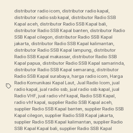
distributor radio icom
,
distributor radio kapal
,
distributor radio ssb kapal
,
distributor Radio SSB
Kapal aceh
,
distributor Radio SSB Kapal bali
,
distributor Radio SSB Kapal banten
,
distributor Radio
SSB Kapal cilegon
,
distributor Radio SSB Kapal
jakarta
,
distributor Radio SSB Kapal kalimantan
,
distributor Radio SSB Kapal lampung
,
distributor
Radio SSB Kapal makassar
,
distributor Radio SSB
Kapal papua
,
distributor Radio SSB Kapal samarinda
,
distributor Radio SSB Kapal semarang
,
distributor
Radio SSB Kapal surabaya
,
harga radio icom
,
Harga
Radio Komunikasi Kapal Laut
,
Jual Radio Icom
,
jual
radio kapal
,
jual radio ssb
,
jual radio ssb kapal
,
jual
Radio VHF
,
jual radio vhf kapal
,
Radio SSB Kapal
,
radio vhf kapal
,
supplier Radio SSB Kapal aceh
,
supplier Radio SSB Kapal banten
,
supplier Radio SSB
Kapal cilegon
,
supplier Radio SSB Kapal jakarta
,
supplier Radio SSB Kapal kalimantan
,
supplier Radio
SSB Kapal Kapal bali
,
supplier Radio SSB Kapal