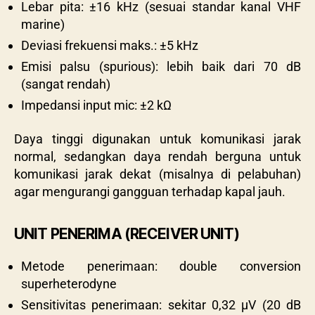
Lebar pita: ±16 kHz (sesuai standar kanal VHF
marine)
Deviasi frekuensi maks.: ±5 kHz
Emisi palsu (spurious): lebih baik dari 70 dB
(sangat rendah)
Impedansi input mic: ±2 kΩ
Daya tinggi digunakan untuk komunikasi jarak
normal, sedangkan daya rendah berguna untuk
komunikasi jarak dekat (misalnya di pelabuhan)
agar mengurangi gangguan terhadap kapal jauh.
UNIT PENERIMA (RECEIVER UNIT)
Metode penerimaan: double conversion
superheterodyne
Sensitivitas penerimaan: sekitar 0,32 µV (20 dB