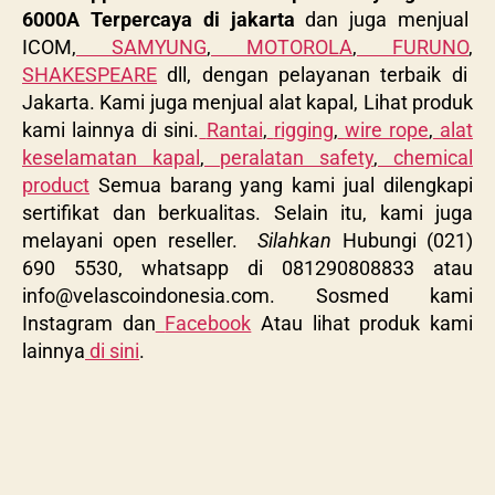
6000A Terpercaya di jakarta
dan juga menjual
ICOM,
SAMYUNG
,
MOTOROLA
,
FURUNO
,
SHAKESPEARE
dll, dengan pelayanan terbaik di
Jakarta. Kami juga menjual alat kapal, Lihat produk
kami lainnya di sini.
Rantai
,
rigging
,
wire rope
,
alat
keselamatan kapal
,
peralatan safety
,
chemical
product
Semua barang yang kami jual dilengkapi
sertifikat dan berkualitas. Selain itu, kami juga
melayani open reseller.
Silahkan
Hubungi (021)
690 5530, whatsapp di 081290808833 atau
info@velascoindonesia.com
. Sosmed kami
Instagram dan
Facebook
Atau lihat produk kami
lainnya
di sini
.