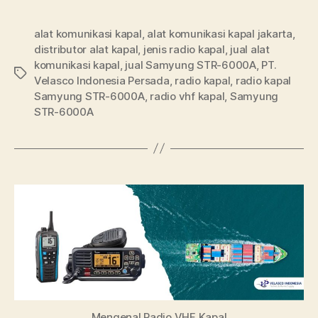
alat komunikasi kapal
,
alat komunikasi kapal jakarta
,
distributor alat kapal
,
jenis radio kapal
,
jual alat
komunikasi kapal
,
jual Samyung STR-6000A
,
PT.
Velasco Indonesia Persada
,
radio kapal
,
radio kapal
Samyung STR-6000A
,
radio vhf kapal
,
Samyung
STR-6000A
Mengenal Radio VHF Kapal