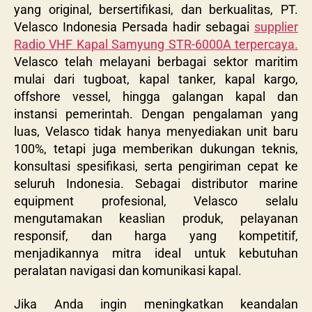
yang original, bersertifikasi, dan berkualitas, PT.
Velasco Indonesia Persada hadir sebagai
supplier
Radio VHF Kapal Samyung STR-6000A terpercaya.
Velasco telah melayani berbagai sektor maritim
mulai dari tugboat, kapal tanker, kapal kargo,
offshore vessel, hingga galangan kapal dan
instansi pemerintah. Dengan pengalaman yang
luas, Velasco tidak hanya menyediakan unit baru
100%, tetapi juga memberikan dukungan teknis,
konsultasi spesifikasi, serta pengiriman cepat ke
seluruh Indonesia. Sebagai distributor marine
equipment profesional, Velasco selalu
mengutamakan keaslian produk, pelayanan
responsif, dan harga yang kompetitif,
menjadikannya mitra ideal untuk kebutuhan
peralatan navigasi dan komunikasi kapal.
Jika Anda ingin meningkatkan keandalan