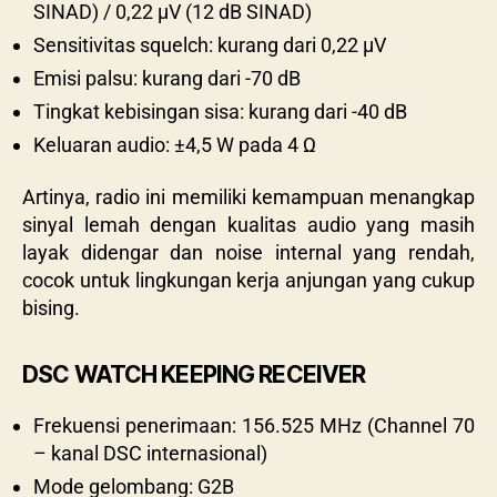
SINAD) / 0,22 µV (12 dB SINAD)
Sensitivitas squelch: kurang dari 0,22 µV
Emisi palsu: kurang dari -70 dB
Tingkat kebisingan sisa: kurang dari -40 dB
Keluaran audio: ±4,5 W pada 4 Ω
Artinya, radio ini memiliki kemampuan menangkap
sinyal lemah dengan kualitas audio yang masih
layak didengar dan noise internal yang rendah,
cocok untuk lingkungan kerja anjungan yang cukup
bising.
DSC WATCH KEEPING RECEIVER
Frekuensi penerimaan: 156.525 MHz (Channel 70
– kanal DSC internasional)
Mode gelombang: G2B