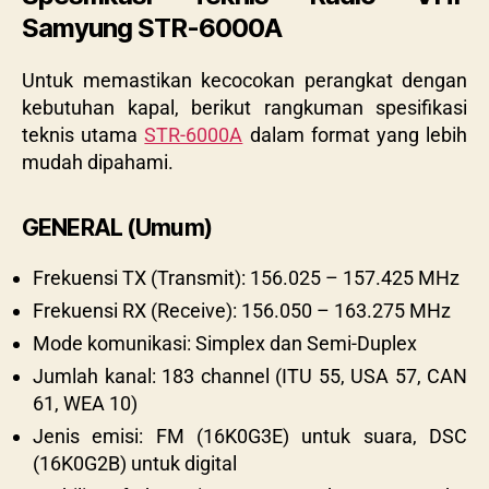
Samyung STR-6000A
Untuk memastikan kecocokan perangkat dengan
kebutuhan kapal, berikut rangkuman spesifikasi
teknis utama
STR-6000A
dalam format yang lebih
mudah dipahami.
GENERAL (Umum)
Frekuensi TX (Transmit): 156.025 – 157.425 MHz
Frekuensi RX (Receive): 156.050 – 163.275 MHz
Mode komunikasi: Simplex dan Semi-Duplex
Jumlah kanal: 183 channel (ITU 55, USA 57, CAN
61, WEA 10)
Jenis emisi: FM (16K0G3E) untuk suara, DSC
(16K0G2B) untuk digital