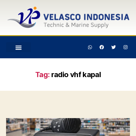
Tag:
radio vhf kapal