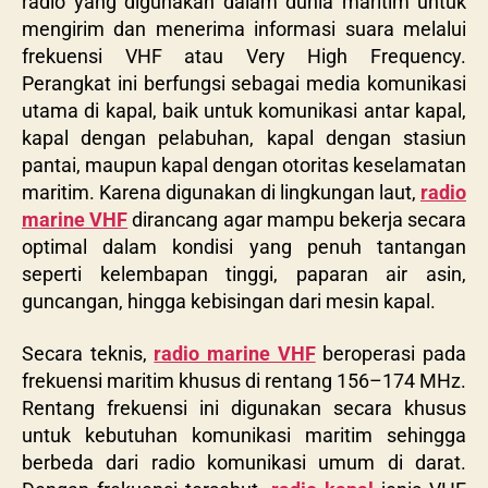
radio yang digunakan dalam dunia maritim untuk
mengirim dan menerima informasi suara melalui
frekuensi VHF atau Very High Frequency.
Perangkat ini berfungsi sebagai media komunikasi
utama di kapal, baik untuk komunikasi antar kapal,
kapal dengan pelabuhan, kapal dengan stasiun
pantai, maupun kapal dengan otoritas keselamatan
maritim. Karena digunakan di lingkungan laut,
radio
marine VHF
dirancang agar mampu bekerja secara
optimal dalam kondisi yang penuh tantangan
seperti kelembapan tinggi, paparan air asin,
guncangan, hingga kebisingan dari mesin kapal.
Secara teknis,
radio marine VHF
beroperasi pada
frekuensi maritim khusus di rentang
156–174 MHz
.
Rentang frekuensi ini digunakan secara khusus
untuk kebutuhan komunikasi maritim sehingga
berbeda dari radio komunikasi umum di darat.