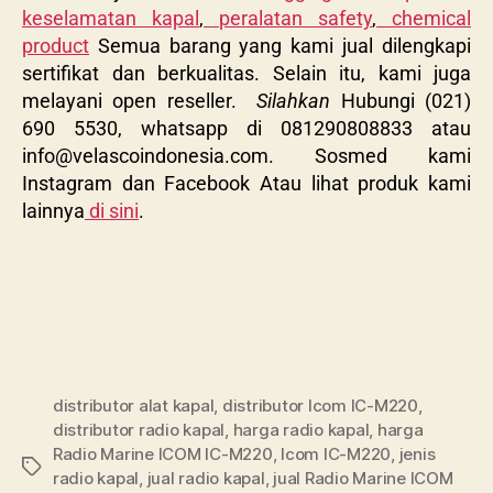
keselamatan kapal
,
peralatan safety
,
chemical
product
Semua barang yang kami jual dilengkapi
sertifikat dan berkualitas. Selain itu, kami juga
melayani open reseller.
Silahkan
Hubungi (021)
690 5530, whatsapp di 081290808833 atau
info@velascoindonesia.com
. Sosmed kami
Instagram dan Facebook Atau lihat produk kami
lainnya
di sini
.
distributor alat kapal
,
distributor Icom IC-M220
,
distributor radio kapal
,
harga radio kapal
,
harga
Radio Marine ICOM IC-M220
,
Icom IC-M220
,
jenis
radio kapal
,
jual radio kapal
,
jual Radio Marine ICOM