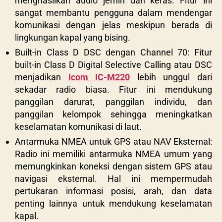
menghasilkan audio jernih dan keras. Fitur ini
sangat membantu pengguna dalam mendengar
komunikasi dengan jelas meskipun berada di
lingkungan kapal yang bising.
Built-in Class D DSC dengan Channel 70: Fitur
built-in Class D Digital Selective Calling atau DSC
menjadikan
Icom IC-M220
lebih unggul dari
sekadar radio biasa. Fitur ini mendukung
panggilan darurat, panggilan individu, dan
panggilan kelompok sehingga meningkatkan
keselamatan komunikasi di laut.
Antarmuka NMEA untuk GPS atau NAV Eksternal:
Radio ini memiliki antarmuka NMEA umum yang
memungkinkan koneksi dengan sistem GPS atau
navigasi eksternal. Hal ini mempermudah
pertukaran informasi posisi, arah, dan data
penting lainnya untuk mendukung keselamatan
kapal.