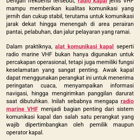
Dengan frekuensi tersebut,
radio kapal
jenis VHF
mampu memberikan kualitas komunikasi yang
jernih dan cukup stabil, terutama untuk komunikasi
jarak dekat hingga menengah di area perairan
pantai, pelabuhan, dan jalur pelayaran yang ramai.
Dalam praktiknya,
alat komunikasi kapal
seperti
radio marine VHF
bukan hanya digunakan untuk
percakapan operasional, tetapi juga memiliki fungsi
keselamatan yang sangat penting. Awak kapal
dapat menggunakan perangkat ini untuk menerima
peringatan cuaca, menyampaikan informasi
navigasi, hingga mengirimkan panggilan darurat
saat dibutuhkan. Inilah sebabnya mengapa
radio
marine VHF
menjadi bagian penting dari sistem
komunikasi kapal dan salah satu perangkat yang
wajib dipertimbangkan oleh pemilik maupun
operator kapal.