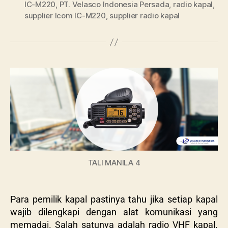
IC-M220
,
PT. Velasco Indonesia Persada
,
radio kapal
,
supplier Icom IC-M220
,
supplier radio kapal
TALI MANILA 4
Para pemilik kapal pastinya tahu jika setiap kapal
wajib dilengkapi dengan alat komunikasi yang
memadai. Salah satunya adalah radio VHF kapal.