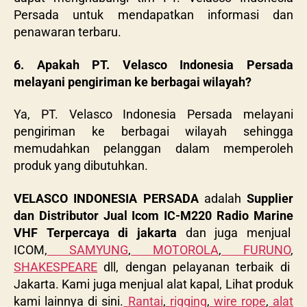
Persada untuk mendapatkan informasi dan
penawaran terbaru.
6. Apakah PT. Velasco Indonesia Persada
melayani pengiriman ke berbagai wilayah?
Ya, PT. Velasco Indonesia Persada melayani
pengiriman ke berbagai wilayah sehingga
memudahkan pelanggan dalam memperoleh
produk yang dibutuhkan.
VELASCO INDONESIA PERSADA
adalah
Supplier
dan Distributor Jual Icom IC-M220 Radio Marine
VHF Terpercaya di jakarta
dan juga menjual
ICOM,
SAMYUNG
,
MOTOROLA
,
FURUNO
,
SHAKESPEARE
dll, dengan pelayanan terbaik di
Jakarta. Kami juga menjual alat kapal, Lihat produk
kami lainnya di sini.
Rantai
,
rigging
,
wire rope
,
alat