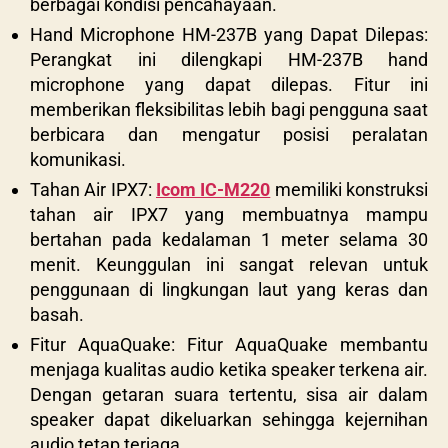
berbagai kondisi pencahayaan.
Hand Microphone HM-237B yang Dapat Dilepas:
Perangkat ini dilengkapi HM-237B hand
microphone yang dapat dilepas. Fitur ini
memberikan fleksibilitas lebih bagi pengguna saat
berbicara dan mengatur posisi peralatan
komunikasi.
Tahan Air IPX7:
Icom IC-M220
memiliki konstruksi
tahan air IPX7 yang membuatnya mampu
bertahan pada kedalaman 1 meter selama 30
menit. Keunggulan ini sangat relevan untuk
penggunaan di lingkungan laut yang keras dan
basah.
Fitur AquaQuake: Fitur AquaQuake membantu
menjaga kualitas audio ketika speaker terkena air.
Dengan getaran suara tertentu, sisa air dalam
speaker dapat dikeluarkan sehingga kejernihan
audio tetap terjaga.