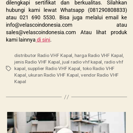
dilengkapi sertifikat dan berkualitas. Silahkan
hubungi kami lewat Whatsapp (081290808833)
atau 021 690 5530. Bisa juga melalui email ke
info@velascoindonesia.com
atau
sales@velascoindonesia.com
Atau lihat produk
kami lainnya
di sini
.
distributor Radio VHF Kapal
,
harga Radio VHF Kapal
,
jenis Radio VHF Kapal
,
jual radio vhf kapal
,
radio vhf
kapal
,
supplier Radio VHF Kapal
,
toko Radio VHF
Kapal
,
ukuran Radio VHF Kapal
,
vendor Radio VHF
Kapal