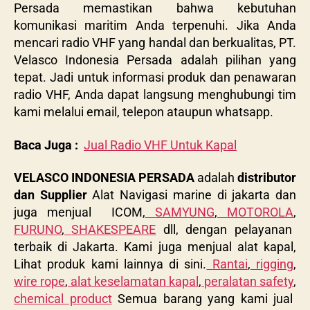
Persada memastikan bahwa kebutuhan
komunikasi maritim Anda terpenuhi. Jika Anda
mencari radio VHF yang handal dan berkualitas, PT.
Velasco Indonesia Persada adalah pilihan yang
tepat. Jadi untuk informasi produk dan penawaran
radio VHF, Anda dapat langsung menghubungi tim
kami melalui email, telepon ataupun whatsapp.
Baca Juga :
Jual Radio VHF Untuk Kapal
VELASCO INDONESIA PERSADA
adalah
distributor
dan Supplier
Alat Navigasi marine di jakarta dan
juga menjual ICOM,
SAMYUNG
,
MOTOROLA
,
FURUNO
,
SHAKESPEARE
dll, dengan pelayanan
terbaik di Jakarta. Kami juga menjual alat kapal,
Lihat produk kami lainnya di sini.
Rantai
,
rigging
,
wire rope
,
alat keselamatan kapal
,
peralatan safety
,
chemical product
Semua barang yang kami jual