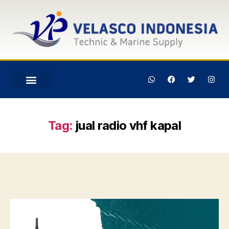
Tag:
jual radio vhf kapal