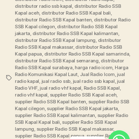
distributor radio ssb kapal
,
distributor Radio SSB
Kapal aceh
,
distributor Radio SSB Kapal bali
,
distributor Radio SSB Kapal banten
,
distributor Radio
SSB Kapal cilegon
,
distributor Radio SSB Kapal
jakarta
,
distributor Radio SSB Kapal kalimantan
,
distributor Radio SSB Kapal lampung
,
distributor
Radio SSB Kapal makassar
,
distributor Radio SSB
Kapal papua
,
distributor Radio SSB Kapal samarinda
,
distributor Radio SSB Kapal semarang
,
distributor
Radio SSB Kapal surabaya
,
harga radio icom
,
Harga
Radio Komunikasi Kapal Laut
,
Jual Radio Icom
,
jual
radio kapal
,
jual radio ssb
,
jual radio ssb kapal
,
jual
Radio VHF
,
jual radio vhf kapal
,
Radio SSB Kapal
,
radio vhf kapal
,
supplier Radio SSB Kapal aceh
,
supplier Radio SSB Kapal banten
,
supplier Radio SSB
Kapal cilegon
,
supplier Radio SSB Kapal jakarta
,
supplier Radio SSB Kapal kalimantan
,
supplier Radio
SSB Kapal Kapal bali
,
supplier Radio SSB Kapal
lampung
,
supplier Radio SSB Kapal makassar
,
supplier Radio SSB Kapal papua
,
supplier Radio SSB