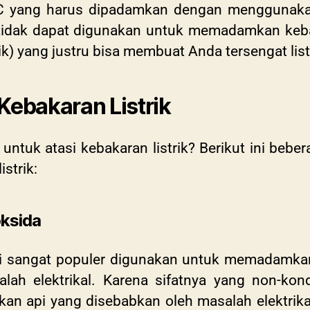
C yang harus dipadamkan dengan menggunakan
 tidak dapat digunakan untuk memadamkan kebaka
ik) yang justru bisa membuat Anda tersengat list
Kebakaran Listrik
untuk atasi kebakaran listrik? Berikut ini beb
istrik:
ksida
 sangat populer digunakan untuk memadamkan 
lah elektrikal. Karena sifatnya yang non-ko
 api yang disebabkan oleh masalah elektrikal. 