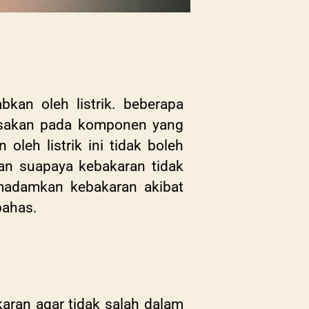
an oleh listrik. beberapa
rusakan pada komponen yang
leh listrik ini tidak boleh
an suapaya kebakaran tidak
adamkan kebakaran akibat
 bahas.
ran agar tidak salah dalam