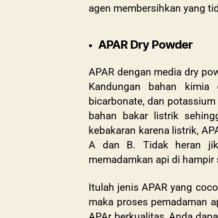
agen membersihkan yang tida
APAR Dry Powder
APAR dengan media dry powd
Kandungan bahan kimia 
bicarbonate, dan potassium
bahan bakar listrik sehi
kebakaran karena listrik, 
A dan B. Tidak heran j
memadamkan api di hampir s
Itulah jenis APAR yang coco
maka proses pemadaman api
APAr berkualitas, Anda dap