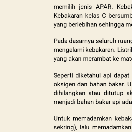
memilih jenis APAR. Kebak
Kebakaran kelas C bersumber
yang berlebihan sehingga men
Pada dasarnya seluruh ruanga
mengalami kebakaran. Listri
yang akan merambat ke mate
Seperti diketahui api dapa
oksigen dan bahan bakar. U
dihilangkan atau ditutup a
menjadi bahan bakar api adala
Untuk memadamkan kebakara
sekring), lalu memadamkan 