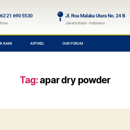
62 21 690 5530
Jl. Roa Malaka Utara No. 24 B
hone
Jakarta Barat - Indonesia
K KAMI
ARTIKEL
OUR FORUM
Tag:
apar dry powder