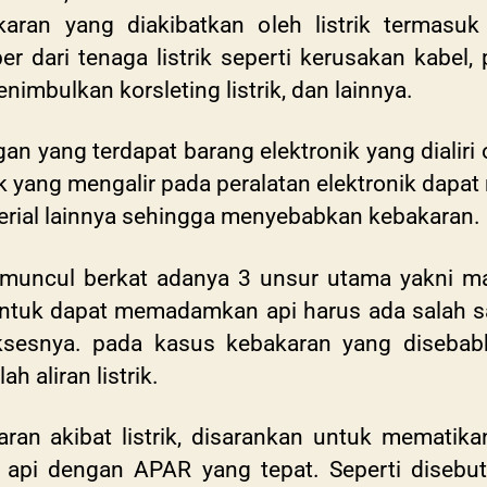
aran yang diakibatkan oleh listrik termasu
 dari tenaga listrik seperti kerusakan kabel, 
imbulkan korsleting listrik, dan lainnya.
n yang terdapat barang elektronik yang dialiri o
k yang mengalir pada peralatan elektronik dapat
rial lainnya sehingga menyebabkan kebakaran.
t muncul berkat adanya 3 unsur utama yakni ma
ntuk dapat memadamkan api harus ada salah sa
ksesnya. pada kasus kebakaran yang disebabk
h aliran listrik.
n akibat listrik, disarankan untuk mematikan
api dengan APAR yang tepat. Seperti disebutk