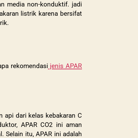
 media non-konduktif. jadi
ran listrik karena bersifat
rik.
erapa rekomendasi
jenis APAR
api dari kelas kebakaran C
nduktor, APAR CO2 ini aman
Selain itu, APAR ini adalah