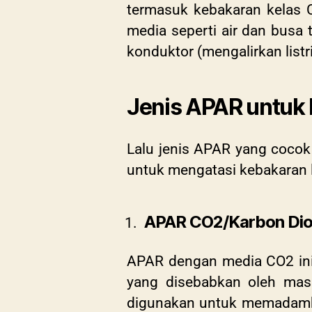
termasuk kebakaran kelas 
media seperti air dan busa
konduktor (mengalirkan listr
Jenis APAR untuk 
Lalu jenis APAR yang cocok 
untuk mengatasi kebakaran l
APAR CO2/Karbon Dio
APAR dengan media CO2 ini
yang disebabkan oleh masa
digunakan untuk memadamkan