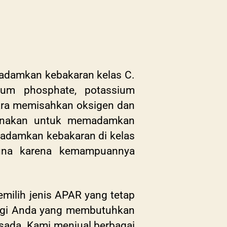
madamkan kebakaran kelas C.
um phosphate, potassium
cara memisahkan oksigen dan
igunakan untuk memadamkan
madamkan kebakaran di kelas
una karena kemampuannya
emilih jenis APAR yang tetap
Bagi Anda yang membutuhkan
sada. Kami menjual berbagai