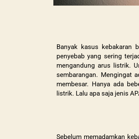
Banyak kasus kebakaran b
penyebab yang sering terj
mengandung arus listrik. U
sembarangan. Mengingat ad
membesar. Hanya ada beb
listrik. Lalu apa saja jenis 
Sebelum memadamkan kebaka