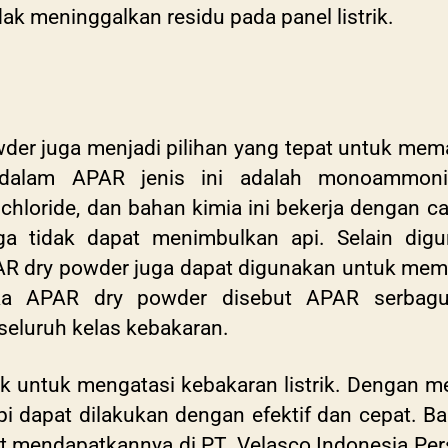
k meninggalkan residu pada panel listrik.
er juga menjadi pilihan yang tepat untuk me
dalam APAR jenis ini adalah monoammoni
 chloride, dan bahan kimia ini bekerja dengan 
ngga tidak dapat menimbulkan api. Selain d
APAR dry powder juga dapat digunakan untuk me
ika APAR dry powder disebut APAR serbag
eluruh kelas kebakaran.
k untuk mengatasi kebakaran listrik. Dengan m
 dapat dilakukan dengan efektif dan cepat. 
at mendapatkannya di PT. Velasco Indonesia Per