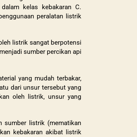
k dalam kelas kebakaran C.
penggunaan peralatan listrik
leh listrik sangat berpotensi
 menjadi sumber percikan api
terial yang mudah terbakar,
tu dari unsur tersebut yang
an oleh listrik, unsur yang
 sumber listrik (mematikan
an kebakaran akibat listrik