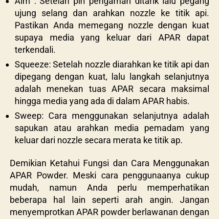
Aim : Setelah pin pengaman ditarik lalu pegang
ujung selang dan arahkan nozzle ke titik api.
Pastikan Anda memegang nozzle dengan kuat
supaya media yang keluar dari APAR dapat
terkendali.
Squeeze: Setelah nozzle diarahkan ke titik api dan
dipegang dengan kuat, lalu langkah selanjutnya
adalah menekan tuas APAR secara maksimal
hingga media yang ada di dalam APAR habis.
Sweep: Cara menggunakan selanjutnya adalah
sapukan atau arahkan media pemadam yang
keluar dari nozzle secara merata ke titik ap.
Demikian Ketahui Fungsi dan Cara Menggunakan
APAR Powder. Meski cara penggunaanya cukup
mudah, namun Anda perlu memperhatikan
beberapa hal lain seperti arah angin. Jangan
menyemprotkan APAR powder berlawanan dengan