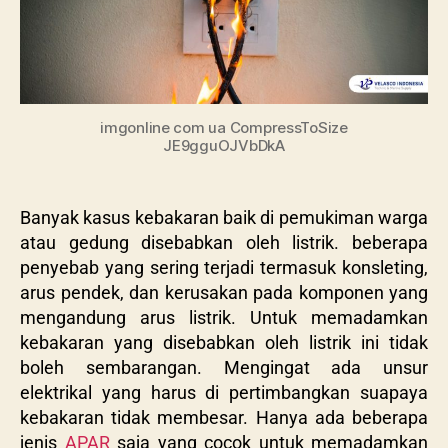
imgonline com ua CompressToSize
JE9gguOJVbDkA
Banyak kasus kebakaran baik di pemukiman warga
atau gedung disebabkan oleh listrik. beberapa
penyebab yang sering terjadi termasuk konsleting,
arus pendek, dan kerusakan pada komponen yang
mengandung arus listrik. Untuk memadamkan
kebakaran yang disebabkan oleh listrik ini tidak
boleh sembarangan. Mengingat ada unsur
elektrikal yang harus di pertimbangkan suapaya
kebakaran tidak membesar. Hanya ada beberapa
jenis
APAR
saja yang cocok untuk memadamkan