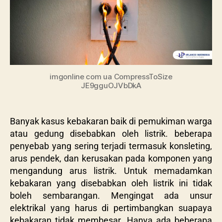
imgonline com ua CompressToSize
JE9gguOJVbDkA
Banyak kasus kebakaran baik di pemukiman warga
atau gedung disebabkan oleh listrik. beberapa
penyebab yang sering terjadi termasuk konsleting,
arus pendek, dan kerusakan pada komponen yang
mengandung arus listrik. Untuk memadamkan
kebakaran yang disebabkan oleh listrik ini tidak
boleh sembarangan. Mengingat ada unsur
elektrikal yang harus di pertimbangkan suapaya
kebakaran tidak membesar. Hanya ada beberapa