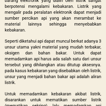
barang elektronik yang dialiri oleh listrik sangat
berpotensi mengalami kebakaran. Listrik yang
mengalir pada peralatan elektronik dapat menjadi
sumber percikan api yang akan merambat ke
material lainnya sehingga menyebabkan
kebakaran.
Seperti diketahui api dapat muncul berkat adanya 3
unsur utama yakni material yang mudah terbakar,
oksigen dan bahan bakar. Untuk dapat
memadamkan api harus ada salah satu dari unsur
tersebut yang dihilangkan atau ditutup aksesnya.
pada kasus kebakaran yang disebabkan oleh listrik,
unsur yang menjadi bahan bakar api adalah aliran
listrik.
Untuk memadamkan kebakaran akibat listrik,
disarankan untuk mematikan sumber listrik
(mematikan sekring), lalu memadamkan api